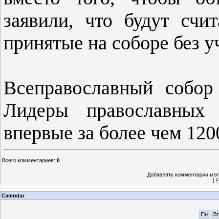
заявили, что будут счи
принятые на соборе без у
Всеправославный собор
Лидеры православных 
впервые за более чем 1200
Всего комментариев
:
0
Добавлять комментарии могу
[
Р
Calendar
Пн
Вт