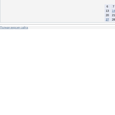
6
7
13
14
20
21
27
28
Полная версия сайта