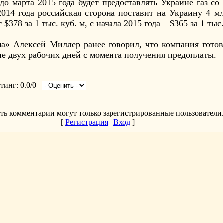
до марта 2015 года будет предоставлять Украине газ со
2014 года российская сторона поставит на Украину 4 мл
$378 за 1 тыс. куб. м, с начала 2015 года – $365 за 1 тыс.
а» Алексей Миллер ранее говорил, что компания готова
ие двух рабочих дней с момента получения предоплаты.
йтинг
: 0.0/0 |
ть комментарии могут только зарегистрированные пользователи
[
Регистрация
|
Вход
]