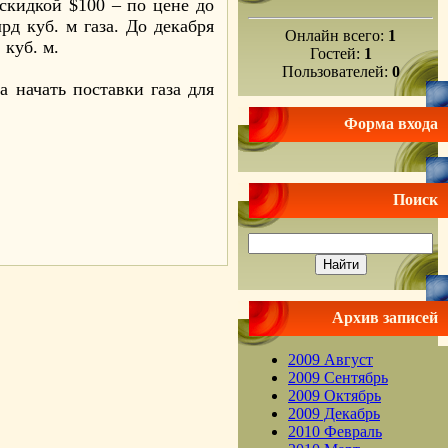
 скидкой $100 – по цене до
рд куб. м газа. До декабря
Онлайн всего:
1
 куб. м.
Гостей:
1
Пользователей:
0
 начать поставки газа для
Форма входа
Поиск
.
Архив записей
2009 Август
2009 Сентябрь
2009 Октябрь
2009 Декабрь
2010 Февраль