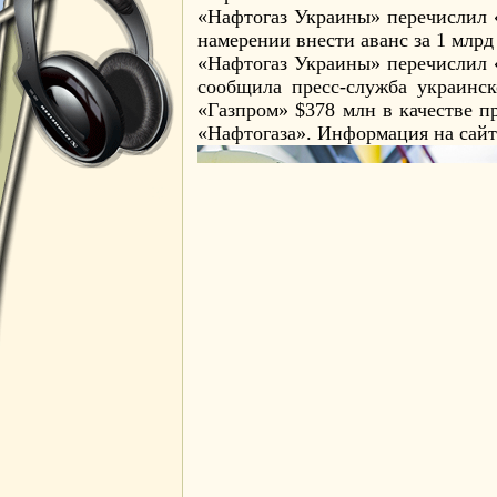
«Нафтогаз Украины» перечислил «
намерении внести аванс за 1 млрд 
«Нафтогаз Украины» перечислил «
сообщила пресс-служба украинс
«Газпром» $378 млн в качестве п
«Нафтогаза». Информация на сайте