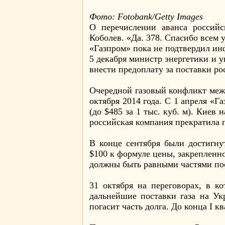
Фото: Fotobank/Getty Images
О перечислении аванса россий
Коболев. «Да. 378. Спасибо всем 
«Газпром» пока не подтвердил ин
5 декабря министр энергетики и
внести предоплату за поставки рос
Очередной газовый конфликт межд
октября 2014 года. С 1 апреля «Г
(до $485 за 1 тыс. куб. м). Кие
российская компания прекратила 
В конце сентября были достигну
$100 к формуле цены, закрепленно
должны быть равными частями пос
31 октября на переговорах, в к
дальнейшие поставки газа на Ук
погасит часть долга. До конца I к