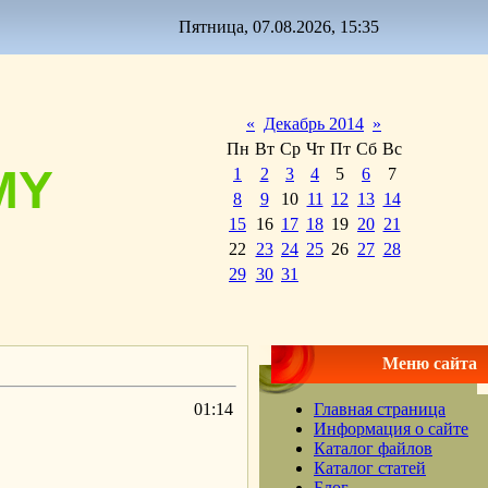
Пятница, 07.08.2026, 15:35
«
Декабрь 2014
»
Пн
Вт
Ср
Чт
Пт
Сб
Вс
MY
1
2
3
4
5
6
7
8
9
10
11
12
13
14
15
16
17
18
19
20
21
22
23
24
25
26
27
28
29
30
31
Меню сайта
01:14
Главная страница
Информация о сайте
Каталог файлов
Каталог статей
Блог