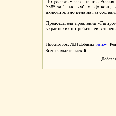
По условиям соглашения, Россия 
$385 за 1 тыс. куб. м. До конца 
включительно цена на газ составит 
Председатель правления «Газпром
украинских потребителей в течен
Просмотров
: 783 |
Добавил
:
lesnoy
|
Ре
Всего комментариев
:
0
Добавля