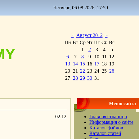
Четверг, 06.08.2026, 17:59
«
Август 2012
»
Пн
Вт
Ср
Чт
Пт
Сб
Вс
MY
1
2
3
4
5
6
7
8
9
10
11
12
13
14
15
16
17
18
19
20
21
22
23
24
25
26
27
28
29
30
31
Меню сайта
02:12
Главная страница
Информация о сайте
Каталог файлов
Каталог статей
Блог