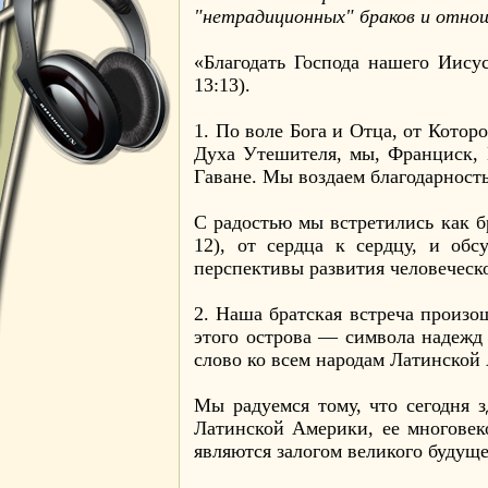
"нетрадиционных" браков и отнош
«Благодать Господа нашего Иису
13:13).
1. По воле Бога и Отца, от Котор
Духа Утешителя, мы, Франциск, 
Гаване. Мы воздаем благодарность
С радостью мы встретились как б
12), от сердца к сердцу, и о
перспективы развития человеческ
2. Наша братская встреча произо
этого острова — символа надежд
слово ко всем народам Латинской
Мы радуемся тому, что сегодня 
Латинской Америки, ее многовек
являются залогом великого будуще