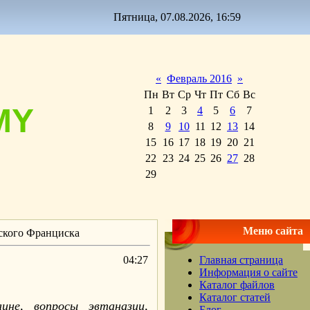
Пятница, 07.08.2026, 16:59
«
Февраль 2016
»
Пн
Вт
Ср
Чт
Пт
Сб
Вс
MY
1
2
3
4
5
6
7
8
9
10
11
12
13
14
15
16
17
18
19
20
21
22
23
24
25
26
27
28
29
Меню сайта
ского Франциска
04:27
Главная страница
Информация о сайте
Каталог файлов
Каталог статей
ине, вопросы эвтаназии,
Блог