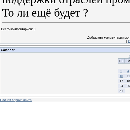
То ли ещё будет ?
Всего комментариев
:
0
Добавлять комментарии могу
[
Р
Calendar
Пн
Вт
3
4
10
11
17
18
24
25
31
Полная версия сайта