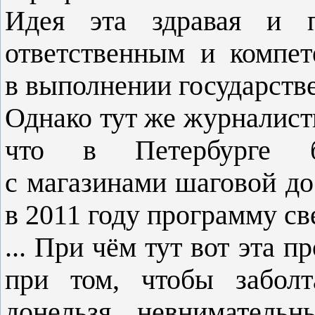
Идея эта здравая и п
ответственным и компе
в выполнении государств
Однако тут же журналистк
что в Петербурге б
с магазинами шаговой до
в 2011 году программу св
... При чём тут вот эта п
при том, чтобы заболт
донельзя невниматель