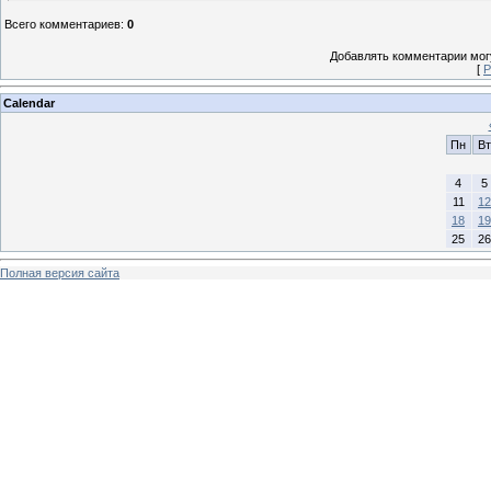
Всего комментариев
:
0
Добавлять комментарии могу
[
Р
Calendar
Пн
Вт
4
5
11
12
18
19
25
26
Полная версия сайта