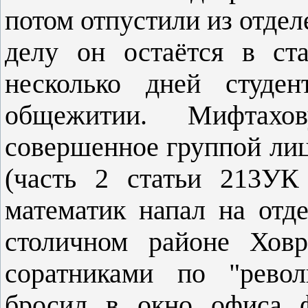
потом отпустили из отдел
делу он остаётся в ста
несколько дней студе
общежитии. Мифтахов
совершенное группой лиц
(часть 2 статьи 213УК
математик напал на отд
столичном районе Хов
соратниками по "револ
бросил в окно офиса ф