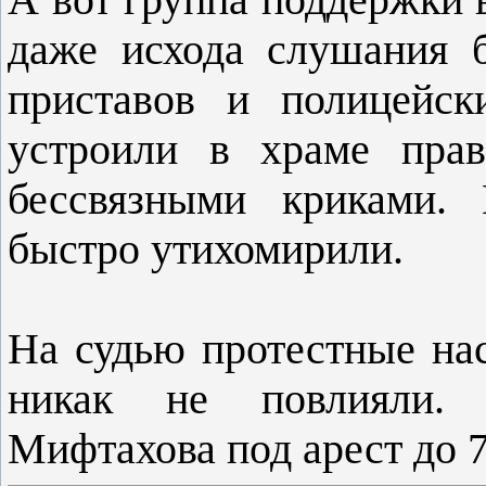
даже исхода слушания б
приставов и полицейск
устроили в храме прав
бессвязными криками. 
быстро утихомирили.
На судью протестные нас
никак не повлияли. 
Мифтахова под арест до 7