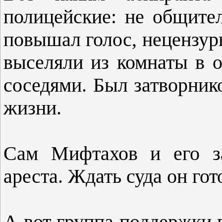
полицейские: не общител
повышал голос, нецензурн
выселяли из комнаты в 
соседями. Был затворник
жизни.
Сам Мифтахов и его з
ареста. Ждать суда он го
А вот группа поддержки в