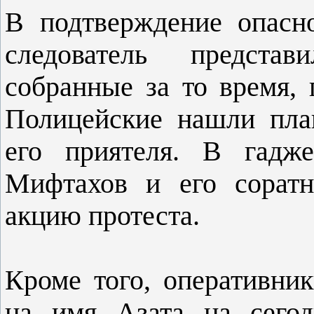
В подтверждение опасн
следователь представ
собранные за то время,
Полицейские нашли пла
его приятеля. В гадже
Мифтахов и его соратн
акцию протеста.
Кроме того, оперативни
на имя Азата на сегод