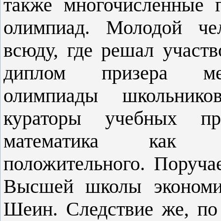
также многочисленные 
олимпиад. Молодой че
всюду, где решал участв
диплом призера меж
олимпиады школьников
кураторы учебных п
математика как ч
положительного. Поруча
Высшей школы экономи
Шеин. Следствие же, по