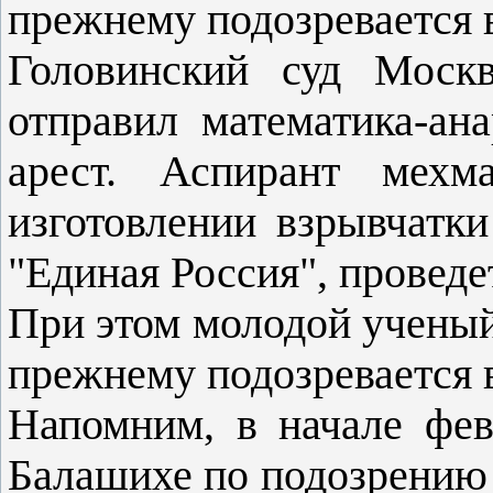
прежнему подозревается 
Головинский суд Москв
отправил математика-ан
арест. Аспирант мехм
изготовлении взрывчатк
"Единая Россия", провед
При этом молодой ученый
прежнему подозревается 
Напомним, в начале фе
Балашихе по подозрению 