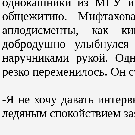
однокашники из МГУ и 
общежитию. Мифтахов
аплодисменты, как ки
добродушно улыбнулся 
наручниками рукой. Одн
резко переменилось. Он с
-Я не хочу давать интерв
ледяным спокойствием з