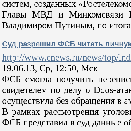
систем, созданных «Ростелеком
Главы МВД и Минкомсвязи Вл
Владимиром Путиным, по итога
Суд разрешил ФСБ читать личную
http://www.cnews.ru/news/top/in
19.06.13, Ср, 12:50, Мск
ФСБ смогла получить перепис
свидетелем по делу о Ddos-ат
осуществила без обращения в 
В рамках рассмотрения уголов
ФСБ представил в суд данные о