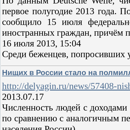
По данным Deutsche Welle, чи
первое полугодие 2013 года. П
сообщило 15 июля федеральн
иностранных граждан, причём по
16 июля 2013, 15:04
Среди беженцев, попросивших 
Нищих в России стало на полмилл
http://delyagin.ru/news/57408-nis
2013.07.17
Численность людей с доходами 
по сравнению с аналогичным пер
населения России).