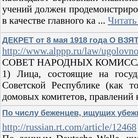
учений должен продемонстриро
в качестве главного ка
...
Читать
ДЕКРЕТ от 8 мая 1918 года О В
http://www.alppp.ru/law/ugolovno
СОВЕТ НАРОДНЫХ КОМИСС
1) Лица, состоящие на госу
Советской Республике (как т
домовых комитетов, правлений 
По числу беженцев, ищущих убеж
http://russian.rt.com/article/12468