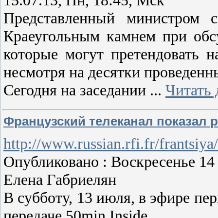
Представленный министром с
Краеугольным камнем при обс
которые могут претендовать н
несмотря на десятки проведенн
Сегодня на заседании
...
Читать 
Французский телеканал показал 
http://www.russian.rfi.fr/frantsiy
Опубликовано : Воскресенье 1
Елена Габриелян
В субботу, 13 июля, в эфире п
передаче 50min Inside.