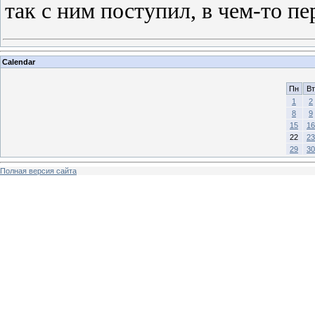
так с ним поступил, в чем-то п
Calendar
Пн
Вт
1
2
8
9
15
16
22
23
29
30
Полная версия сайта