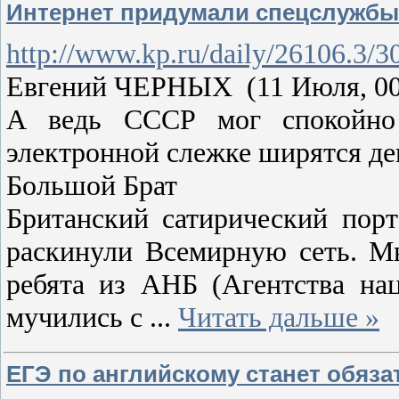
Интернет придумали спецслужбы
http://www.kp.ru/daily/26106.3/3
Евгений ЧЕРНЫХ (11 Июля, 00
А ведь СССР мог спокойно о
электронной слежке ширятся де
Большой Брат
Британский сатирический порт
раскинули Всемирную сеть. Мы
ребята из АНБ (Агентства на
мучились с
...
Читать дальше »
ЕГЭ по английскому станет обяза