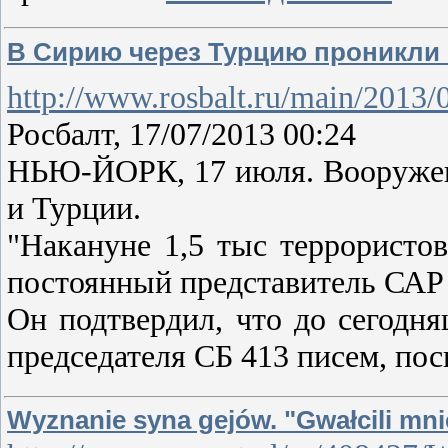
В Сирию через Турцию проникли 
http://www.rosbalt.ru/main/2013/
Росбалт, 17/07/2013 00:24
НЬЮ-ЙОРК, 17 июля. Вооружен
и Турции.
"Накануне 1,5 тыс террористо
постоянный представитель САР
Он подтвердил, что до сегодн
председателя СБ 413 писем, п
Wyznanie syna gejów. "Gwałcili mni