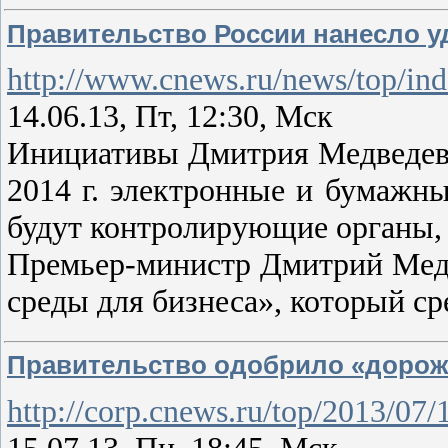
Правительство России нанесло 
http://www.cnews.ru/news/top/in
14.06.13, Пт, 12:30, Мск
Инициативы Дмитрия Медведева
2014 г. электронные и бумажны
будут контролирующие органы, 
Премьер-министр Дмитрий Медв
среды для бизнеса», который с
Правительство одобрило «дорож
http://corp.cnews.ru/top/2013/07
15.07.13, Пн, 18:45, Мск