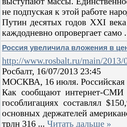
выступают массы. Единственное
не подпуская к этой работе наро
Путин десятых годов XXI века
каждодневно опровергает само
Россия увеличила вложения в ц
http://www.rosbalt.ru/main/2013/
Росбалт, 16/07/2013 23:45
МОСКВА, 16 июля. Российская 
Как сообщают интернет-СМИ 
гособлигациях составлял $150
основных держателей американ
трлн 316
...
Читать дальше »