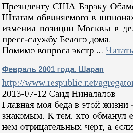
Президенту США Бараку Обаме 
Штатам обвиняемого в шпионаж
изменил позиции Москвы в деле
пресс-службу Белого дома.
Помимо вопроса экстр
...
Читать
Февраль 2001 года. Шарап
http://www.respublic.net/agr
2013-07-12 Саид Ниналалов
Главная моя беда в этой жизни
знакомым. К тем, кто обманул 
нем отрицательных черт, а есл