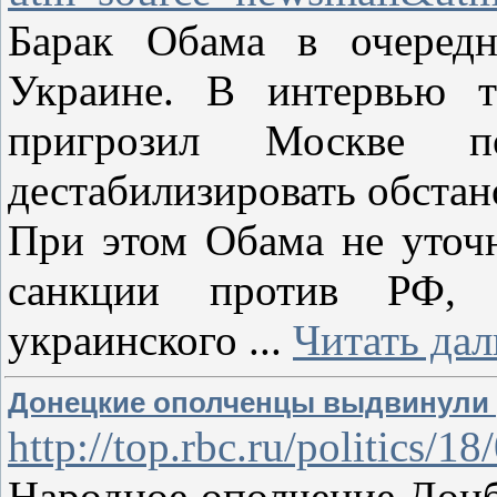
Барак Обама в очередн
Украине. В интервью т
пригрозил Москве п
дестабилизировать обстано
При этом Обама не уточ
санкции против РФ, 
украинского
...
Читать дал
Донецкие ополченцы выдвинули 
http://top.rbc.ru/politics/
Народное ополчение Донб