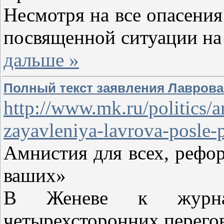
Несмотря на все опасения
посвященной ситуации на 
дальше »
Полный текст заявления Лаврова
http://www.mk.ru/politics/a
zayavleniya-lavrova-posle-
Амнистия для всех, рефо
ваших»
В Женеве к журнал
четырехсторонних перего