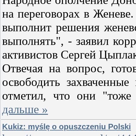
на переговорах в Женеве.
выполнит решения женевс
выполнять", - заявил кор
активистов Сергей Цыплак
Отвечая на вопрос, гото
освободить захваченные
отметил, что они "тож
дальше »
Kukiz: myślę o opuszczeniu Polski