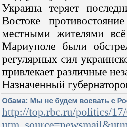
Украина теряет послед
Востоке противостояни
местными жителями всё
Мариуполе были обстре
регулярных сил украинск
привлекает различные не
Назначенный губернатор
Обама: Мы не будем воевать с Ро
http://top.rbc.ru/politics/
utm_source=newsmail&ut