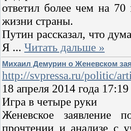
ответил более чем на 70
жизни страны.
Путин рассказал, что дум
Я
...
Читать дальше »
Михаил Демурин о Женевском зая
http://svpressa.ru/politic/ar
18 апреля 2014 года 17
Игра в четыре руки
Женевское заявление п
прочтении и анализе с у