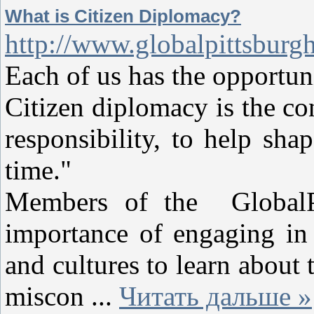
What is Citizen Diplomacy?
http://www.globalpittsburgh
Each of us has the opportuni
Citizen diplomacy is the con
responsibility, to help sha
time."
Members of the GlobalPi
importance of engaging in 
and cultures to learn about 
miscon
...
Читать дальше »