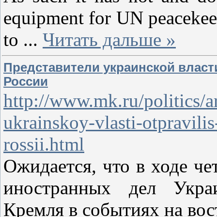
equipment for UN peacekeep
to
...
Читать дальше »
Представители украинской власт
России
http://www.mk.ru/politics/a
ukrainskoy-vlasti-otpravil
rossii.html
Ожидается, что в ходе че
иностранных дел Украи
Кремля в событиях на вос