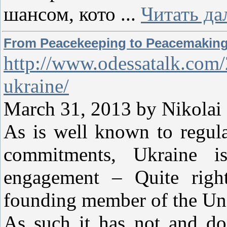
шансом, кото
...
Читать да
From Peacekeeping to Peacemaking
http://www.odessatalk.com
ukraine/
March 31, 2013 by Nikola
As is well known to regula
commitments, Ukraine i
engagement – Quite righ
founding member of the Uni
As such it has not and d