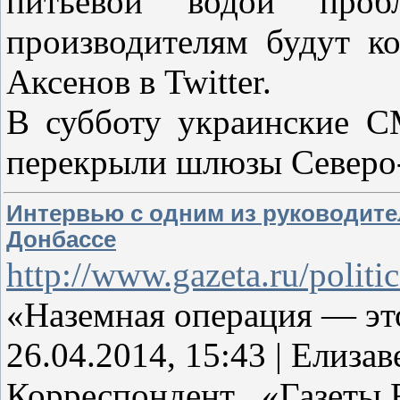
питьевой водой пробл
производителям будут к
Аксенов в Twitter.
В субботу украинские С
перекрыли шлюзы Север
Интервью с одним из руководите
Донбассе
http://www.gazeta.ru/polit
«Наземная операция — эт
26.04.2014, 15:43 | Елиза
Корреспондент «Газеты.