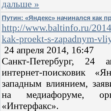
дальше »
Путин: «Яндекс» начинался как п
http://www.baltinfo.ru/201
kak-proekt-s-zapadnym-vl
24 апреля 2014, 16:47
Санкт-Петербург, 24 
интернет-поисковик «Я
западным влиянием, зая
на медиафоруме, ор
«Интерфакс».