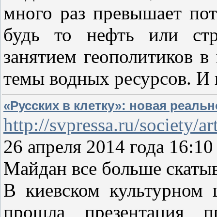
много раз превышает пот
будь то нефть или ст
занятием геополитиков 
темы водных ресурсов. И 
«Русских в клетку»: новая реаль
http://svpressa.ru/society/a
26 апреля 2014 года 16:
Майдан все больше скаты
В киевском культурном 
прошла презентация п