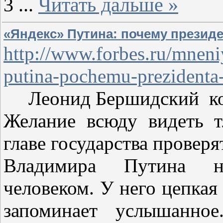
3
...
Читать дальше »
«Яндекс» Путина: почему президе
http://www.forbes.ru/mnen
putina-pochemu-prezidenta-
Леонид Бершидский ко
Желание всюду видеть т
главе государства проверя
Владимира Путина не
человеком. У него цепкая
запоминает услышанн