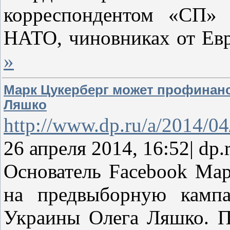
корреспондентом «СП» 
НАТО, чиновниках от Ев
»
Марк Цукерберг может профинан
Ляшко
http://www.dp.ru/a/2014/0
26 апреля 2014, 16:52| dp.
Основатель Facebook Мар
на предвыборную кампа
Украины Олега Ляшко. П