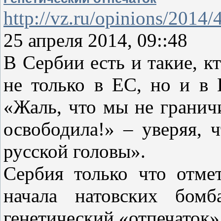
http://vz.ru/opinions/2014
25 апреля 2014, 09::48
В Сербии есть и такие, к
не только в ЕС, но и в 
«Жаль, что мы не граничи
освободила!» – уверяя, 
русской головы».
Сербия только что отме
начала натовских бомб
генетический «отпечаток»