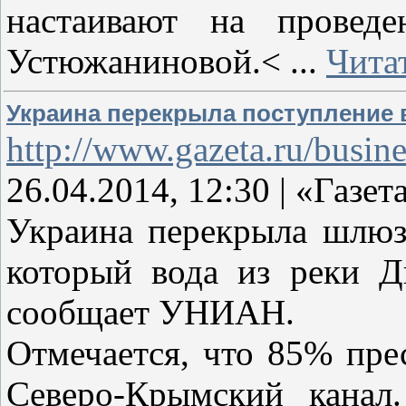
настаивают на проведе
Устюжаниновой.<
...
Чита
Украина перекрыла поступление 
http://www.gazeta.ru/busi
26.04.2014, 12:30 | «Газет
Украина перекрыла шлюз
который вода из реки Д
сообщает УНИАН.
Отмечается, что 85% пре
Северо-Крымский канал