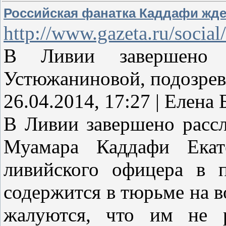
Российская фанатка Каддафи жде
http://www.gazeta.ru/socia
В Ливии завершено р
Устюжаниновой, подозрев
26.04.2014, 17:27 | Елена 
В Ливии завершено рассл
Муамара Каддафи Екат
ливийского офицера в п
содержится в тюрьме на в
жалуются, что им не р