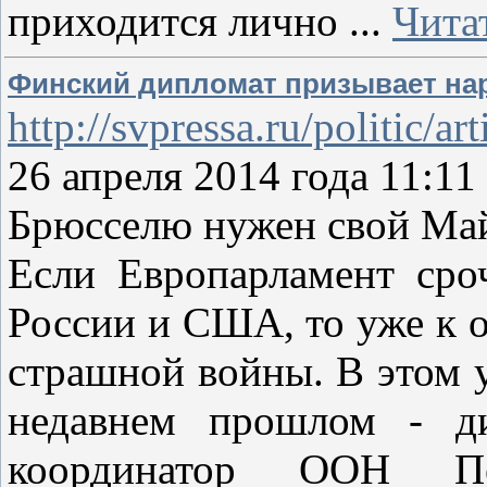
приходится лично
...
Чита
Финский дипломат призывает на
http://svpressa.ru/politic/ar
26 апреля 2014 года 11
Брюсселю нужен свой Ма
Если Европарламент сро
России и США, то уже к о
страшной войны. В этом 
недавнем прошлом - д
координатор ООН П