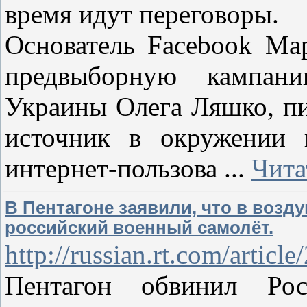
время идут переговоры.
Основатель Facebook Ма
предвыборную кампан
Украины Олега Ляшко, п
источник в окружении к
интернет-пользова
...
Чита
В Пентагоне заявили, что в возд
российский военный самолёт.
http://russian.rt.com/articl
Пентагон обвинил Ро