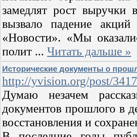
замедлят рост выручки в
вызвало падение акций
«Новости». «Мы оказал
полит
...
Читать дальше »
Исторические документы о прошл
http://yvision.org/post/341
Думаю незачем расска
документов прошлого в де
восстановления и сохране
В последние годы публ