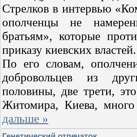
Стрелков в интервью «Ком
ополченцы не намере
братьям», которые прот
приказу киевских властей.
По его словам, ополчен
добровольцев из дру
половины, две трети, эт
Житомира, Киева, мног
дальше »
Генетический отпечаток