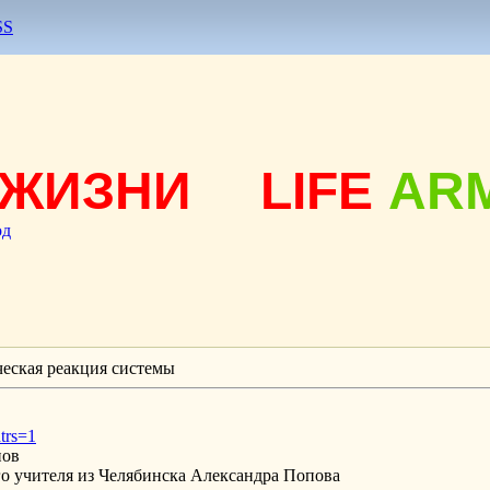
SS
ЖИЗНИ
LIFE
AR
од
еская реакция системы
dtrs=1
Иванов
о учителя из Челябинска Александра Попова