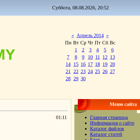
Суббота, 08.08.2026, 20:52
«
Апрель 2014
»
Пн
Вт
Ср
Чт
Пт
Сб
Вс
MY
1
2
3
4
5
6
7
8
9
10
11
12
13
14
15
16
17
18
19
20
21
22
23
24
25
26
27
28
29
30
Меню сайта
01:11
Главная страница
Информация о сайте
Каталог файлов
Каталог статей
Блог