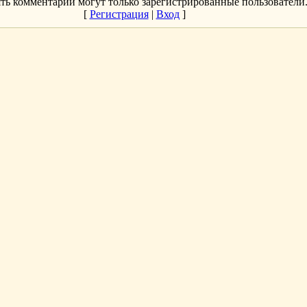
ть комментарии могут только зарегистрированные пользователи
[
Регистрация
|
Вход
]