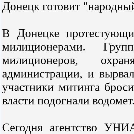
Донецк готовит "народны
В Донецке протестующи
милиционерами. Груп
милиционеров, охра
администрации, и вырва
участники митинга броси
власти подогнали водомет
Сегодня агентство УНИ