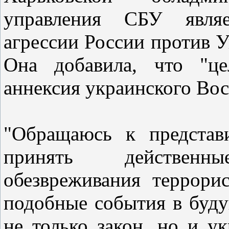
управления СБУ явля
агрессии России против У
Она добавила, что "це
аннексия украинского Во
"Обращаюсь к представ
принять действен
обезвреживания террори
подобные события в буду
не только закон, но и у