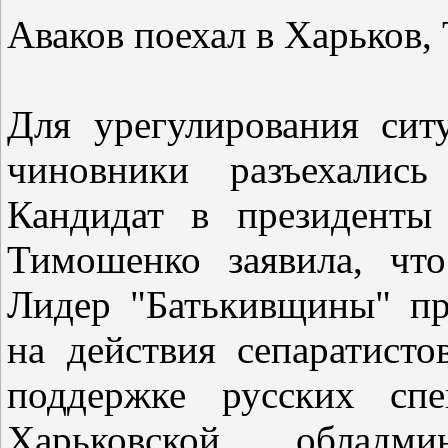
Аваков поехал в Харьков,
Для урегулирования сит
чиновники разъехалис
Кандидат в президенты
Тимошенко заявила, чт
Лидер "Батькивщины" при
на действия сепаратисто
поддержке русских сп
Харьковской обладм