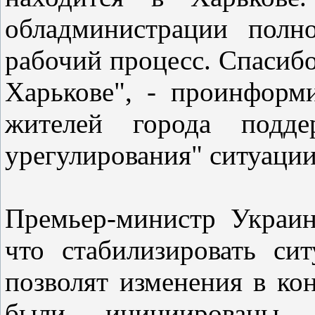
обладминистрации полн
рабочий процесс. Спасибо
Харькове", - проинформ
жителей города поддер
урегулирования" ситуации
Премьер-министр Украи
что стабилизировать си
позволят изменения в ко
были инициированы к