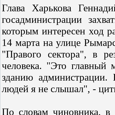
Глава Харькова Геннади
госадминистрации захва
которым интересен ход р
14 марта на улице Рымар
"Правого сектора", в ре
человека. "Это главный 
зданию администрации. 
людей я не слышал", - ц
По словам чиновника, в