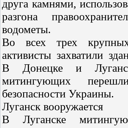
друга камнями, использов
разгона правоохраните
водометы.
Во всех трех крупных
активисты захватили зда
В Донецке и Луганс
митингующих переш
безопасности Украины.
Луганск вооружается
В Луганске митингу