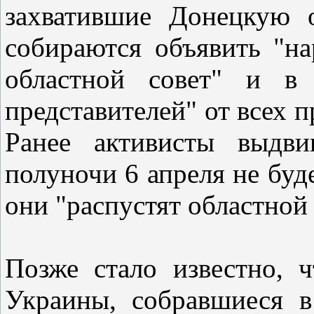
захватившие Донецкую 
собираются объявить "на
областной совет" и в 
представителей" от всех 
Ранее активисты выдви
полуночи 6 апреля не буде
они "распустят областной 
Позже стало известно, 
Украины, собравшиеся в