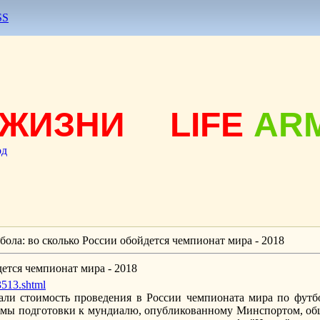
SS
ЖИЗНИ
LIFE
AR
од
бола: во сколько России обойдется чемпионат мира - 2018
дется чемпионат мира - 2018
3513.shtml
али стоимость проведения в России чемпионата мира по футбо
мы подготовки к мундиалю, опубликованному Минспортом, обща