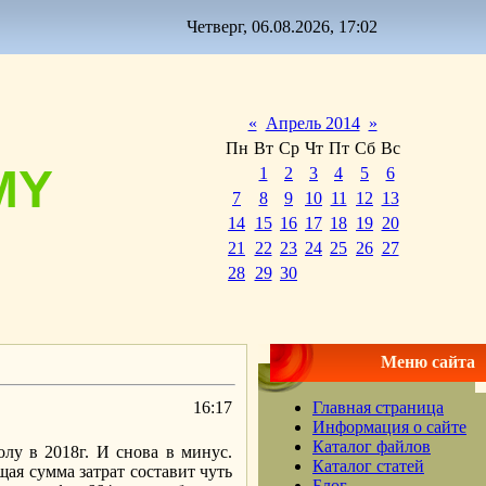
Четверг, 06.08.2026, 17:02
«
Апрель 2014
»
Пн
Вт
Ср
Чт
Пт
Сб
Вс
MY
1
2
3
4
5
6
7
8
9
10
11
12
13
14
15
16
17
18
19
20
21
22
23
24
25
26
27
28
29
30
Меню сайта
16:17
Главная страница
Информация о сайте
Каталог файлов
лу в 2018г. И снова в минус.
Каталог статей
я сумма затрат составит чуть
Блог