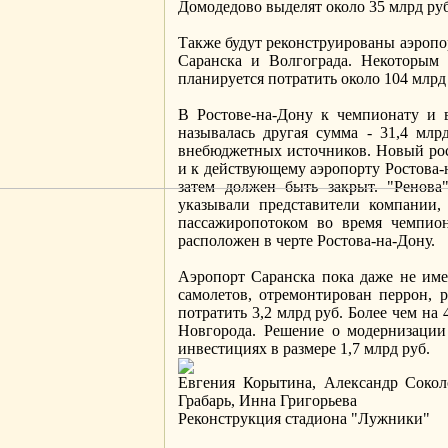
Домодедово выделят около 35 млрд руб.
Также будут реконструированы аэропо
Саранска и Волгограда. Некоторым 
планируется потратить около 104 млрд 
В Ростове-на-Дону к чемпионату и 
называлась другая сумма - 31,4 млрд
внебюджетных источников. Новый рост
и к действующему аэропорту Ростова-
затем должен быть закрыт. "Ренова
указывали представители компании,
пассажиропотоком во время чемпион
расположен в черте Ростова-на-Дону.
Аэропорт Саранска пока даже не име
самолетов, отремонтирован перрон, 
потратить 3,2 млрд руб. Более чем на 
Новгорода. Решение о модернизации
инвестициях в размере 1,7 млрд руб.
Евгения Корытина, Александр Сокол
Грабарь, Инна Григорьева
Реконструкция стадиона "Лужники"