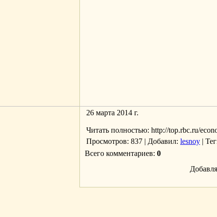
26 марта 2014 г.
Читать полностью: http://top.rbc.ru/eco
Просмотров
: 837 |
Добавил
:
lesnoy
|
Тег
Всего комментариев
:
0
Добавля