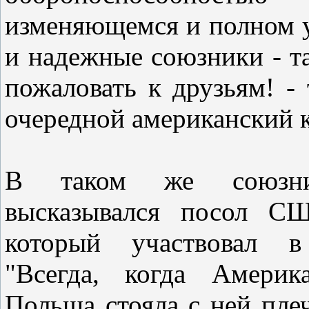
изменяющемся и полном 
и надежные союзники - 
пожаловать к друзьям! -
очередной американский 
В таком же союзни
высказывался посол С
который участвовал в
"Всегда, когда Америк
Польша стояла с ней пле