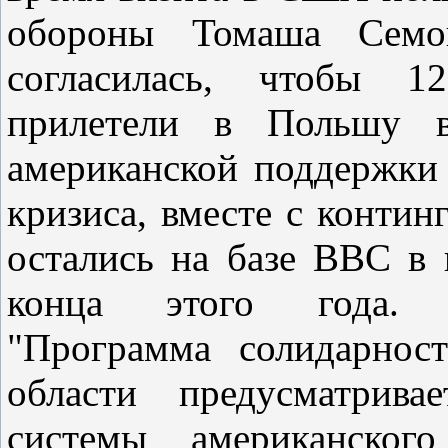
обороны Томаша Семон
согласилась, чтобы 1
прилетели в Польшу в
американской поддержки
кризиса, вместе с конти
остались на базе ВВС в 
конца этого года. П
"Программа солидарнос
области предусматрива
системы американског