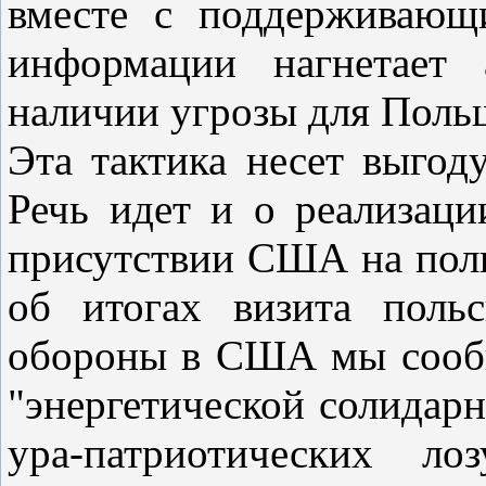
вместе с поддерживающ
информации нагнетает 
наличии угрозы для Поль
Эта тактика несет выгоду
Речь идет и о реализац
присутствии США на поль
об итогах визита поль
обороны в США мы сообщ
"энергетической солидарн
ура-патриотических ло