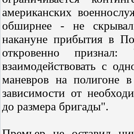
американских военнослу
обширнее - не скрывал
накануне прибытия в По
откровенно признал: 
взаимодействовать с од
маневров на полигоне в
зависимости от необход
до размера бригады".
Премьер не оставил ни