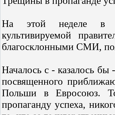
Трещины в пропаганде ус
На этой неделе в п
культивируемой правит
благосклонными СМИ, по
Началось с - казалось бы 
посвященного приближа
Польши в Евросоюз. То
пропаганду успеха, никог