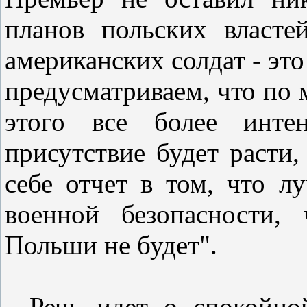
планов польских власте
американских солдат - это
предусматриваем, что по 
этого все более интен
присутствие будет расти
себе отчет в том, что л
военной безопасности,
Польши не будет".
- Речь идет о спокойно