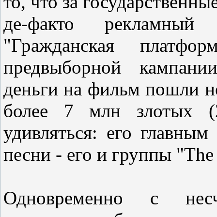
то, что за государственны
де-факто рекламный
"Гражданская платф
предвыборной кампани
деньги на фильм пошли н
более 7 млн злотых (2
удивляться: его главны
песни - его и группы "The B
Одновременно с нес