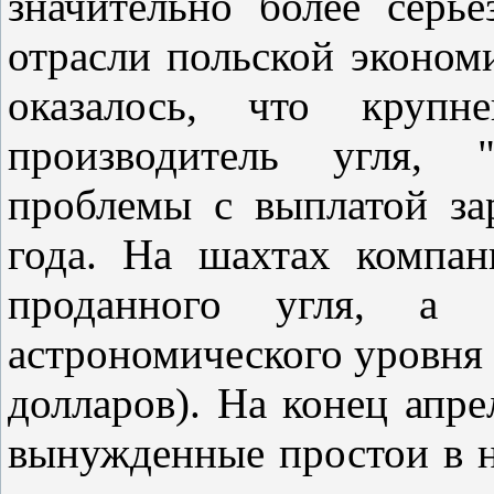
значительно более серь
отрасли польской эконом
оказалось, что круп
производитель угля, 
проблемы с выплатой за
года. На шахтах компа
проданного угля, а е
астрономического уровня 
долларов). На конец апре
вынужденные простои в н