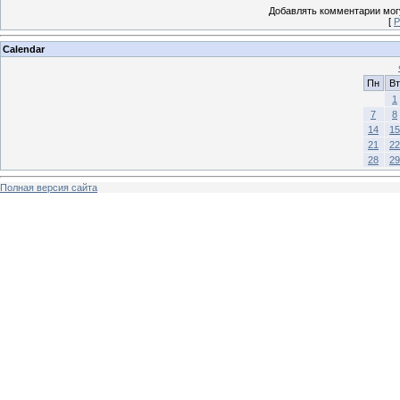
Добавлять комментарии могу
[
Р
Calendar
Пн
Вт
1
7
8
14
15
21
22
28
29
Полная версия сайта