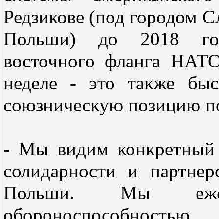
Редзикове (под городом С
Польши) до 2018 год
восточного фланга НАТО
неделе - это также бы
союзническую позицию по
- Мы видим конкретный
солидарности и партне
Польши. Мы ежед
обороноспособност