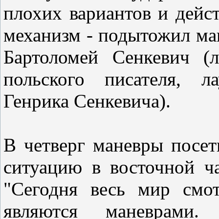
плохих вариантов и дейс
механизм - подытожил ма
Бартоломей Сенкевич (
польского писателя, л
Генрика Сенкевича).
В четверг маневры посет
ситуацию в восточной ч
"Сегодня весь мир смо
являются маневрами.