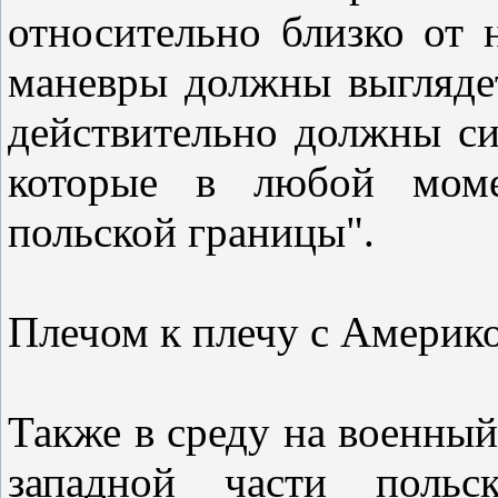
относительно близко от
маневры должны выглядет
действительно должны си
которые в любой моме
польской границы".
Плечом к плечу с Америк
Также в среду на военный
западной части польск