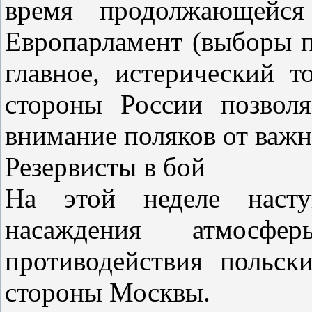
время продолжающейся
Европарламент (выборы п
главное, истерический 
стороны России позволя
внимание поляков от важ
Резервисты в бой
На этой неделе насту
насаждения атмосф
противодействия польск
стороны Москвы.