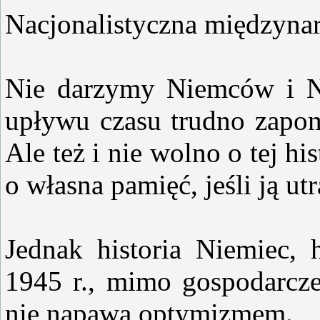
Nacjonalistyczna międzyn
Nie darzymy Niemców i N
upływu czasu trudno zapomn
Ale też i nie wolno o tej h
o własna pamięć, jeśli ją utr
Jednak historia Niemiec, 
1945 r., mimo gospodarcze
nie napawa optymizmem.