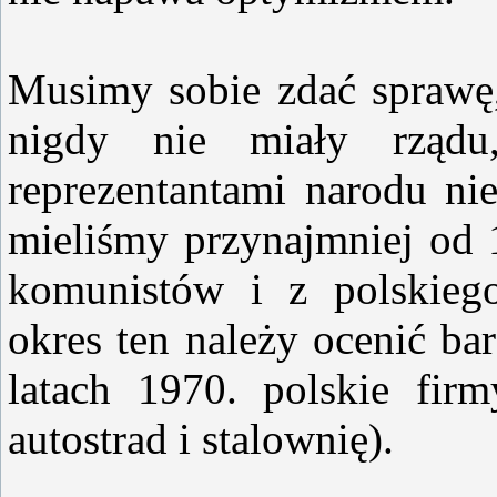
Musimy sobie zdać sprawę,
nigdy nie miały rządu
reprezentantami narodu ni
mieliśmy przynajmniej od 
komunistów i z polskieg
okres ten należy ocenić ba
latach 1970. polskie fi
autostrad i stalownię).