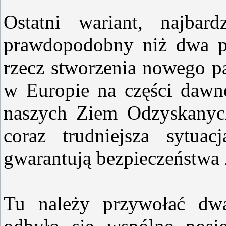
Ostatni wariant, najbar
prawdopodobny niż dwa po
rzecz stworzenia nowego p
w Europie na części dawn
naszych Ziem Odzyskanych
coraz trudniejsza sytua
gwarantują bezpieczeństwa
Tu należy przywołać dwa