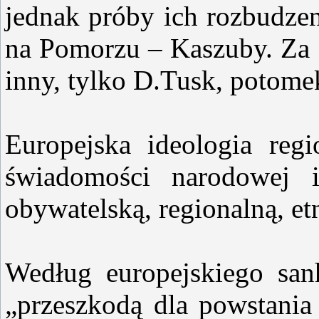
jednak próby ich rozbudzen
na Pomorzu – Kaszuby. Za a
inny, tylko D.Tusk, potome
Europejska ideologia reg
świadomości narodowej i
obywatelską, regionalną, et
Według europejskiego san
„przeszkodą dla powstania