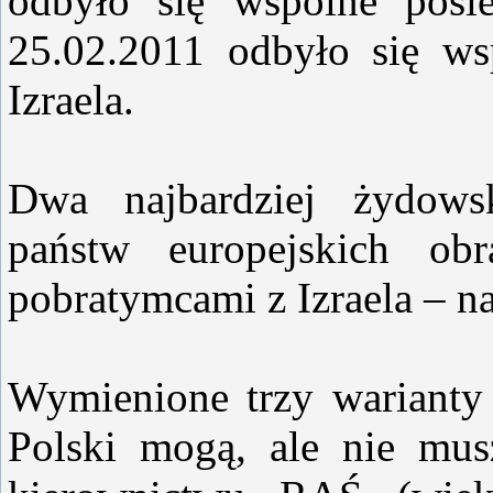
odbyło się wspólne posi
25.02.2011 odbyło się ws
Izraela.
Dwa najbardziej żydows
państw europejskich ob
pobratymcami z Izraela – 
Wymienione trzy warianty
Polski mogą, ale nie mus