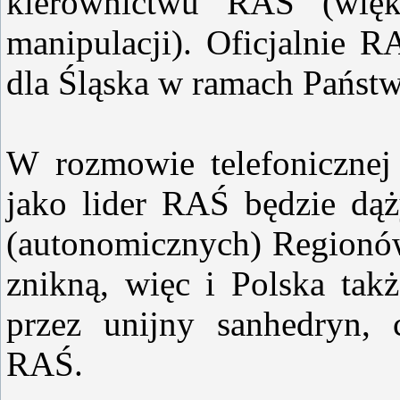
kierownictwu RAŚ (wię
manipulacji). Oficjalnie 
dla Śląska w ramach Państw
W rozmowie telefonicznej 
jako lider RAŚ będzie dąż
(autonomicznych) Regionó
znikną, więc i Polska takż
przez unijny sanhedryn, 
RAŚ.