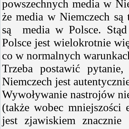
powszechnych media w Nie
że media w Niemczech są t
są media w Polsce. Stąd
Polsce jest wielokrotnie w
co w normalnych warunkac
Trzeba postawić pytanie
Niemczech jest autentyczni
Wywoływanie nastrojów nie
(także wobec mniejszości 
jest zjawiskiem znacznie