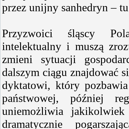
przez unijny sanhedryn – t
Przyzwoici śląscy Po
intelektualny i muszą zro
zmieni sytuacji gospodar
dalszym ciągu znajdować si
dyktatowi, który pozbawia
państwowej, później re
uniemożliwia jakikolwiek
dramatycznie pogarszaj