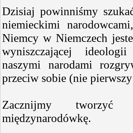
Dzisiaj powinniśmy szuka
niemieckimi narodowcami
Niemcy w Niemczech jesteś
wyniszczającej ideologi
naszymi narodami rozgry
przeciw sobie (nie pierwszy 
Zacznijmy tworzyć na
międzynarodówkę.