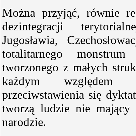
Można przyjąć, równie re
dezintegracji terytori
Jugosławia, Czechosłowac
totalitarnego monstr
tworzonego z małych struk
każdym względem s
przeciwstawienia się dykta
tworzą ludzie nie mający
narodzie.