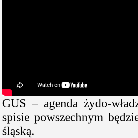
GUS – agenda żydo-władz
spisie powszechnym będzi
śląską.