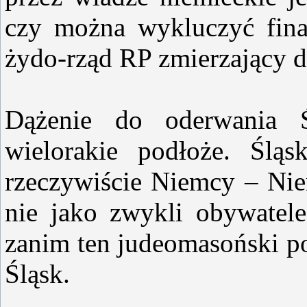
czy można wykluczyć fin
żydo-rząd RP zmierzający d
Dążenie do oderwania 
wielorakie podłoże. Ślą
rzeczywiście Niemcy – Nie
nie jako zwykli obywate
zanim ten judeomasoński po
Śląsk.