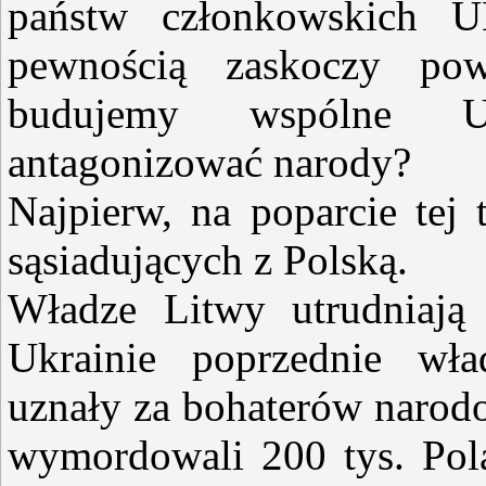
państw członkowskich U
pewnością zaskoczy pow
budujemy wspólne UE
antagonizować narody?
Najpierw, na poparcie tej 
sąsiadujących z Polską.
Władze Litwy utrudniają 
Ukrainie poprzednie wła
uznały za bohaterów narod
wymordowali 200 tys. Pol