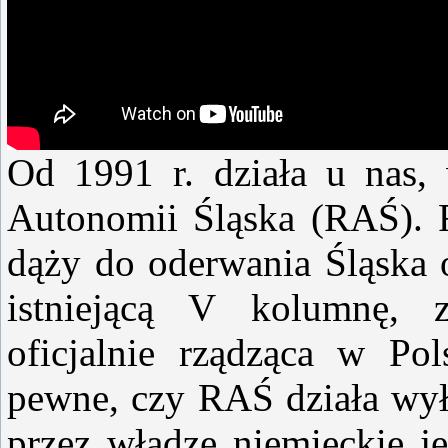
Od 1991 r. działa u nas, 
Autonomii Śląska (RAŚ). R
dąży do oderwania Śląska o
istniejącą V kolumnę, 
oficjalnie rządząca w Pol
pewne, czy RAŚ działa wyłą
przez władze niemieckie je