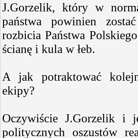
J.Gorzelik, który w nor
państwa powinien zosta
rozbicia Państwa Polskieg
ścianę i kula w łeb.
A jak potraktować kolejn
ekipy?
Oczywiście J.Gorzelik i
politycznych oszustów re