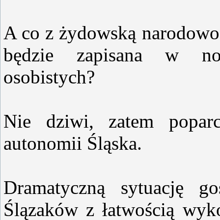
A co z żydowską narodowoś
będzie zapisana w n
osobistych?
Nie dziwi, zatem poparc
autonomii Śląska.
Dramatyczną sytuację go
Ślązaków z łatwością wyko