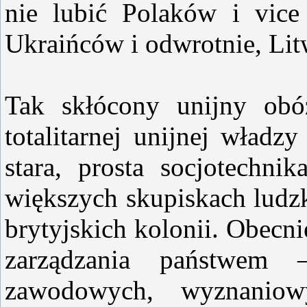
nie lubić Polaków i vice
Ukraińców i odwrotnie, Litw
Tak skłócony unijny obó
totalitarnej unijnej władzy
stara, prosta socjotechn
większych skupiskach ludzk
brytyjskich kolonii. Obecni
zarządzania państwem 
zawodowych, wyznaniow