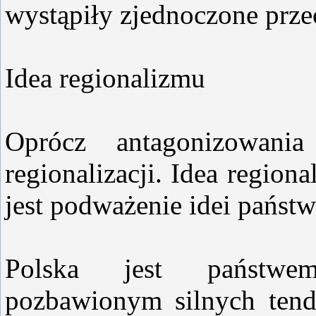
wystąpiły zjednoczone prz
Idea regionalizmu
Oprócz antagonizowani
regionalizacji. Idea regiona
jest podważenie idei państ
Polska jest państwem
pozbawionym silnych tenden