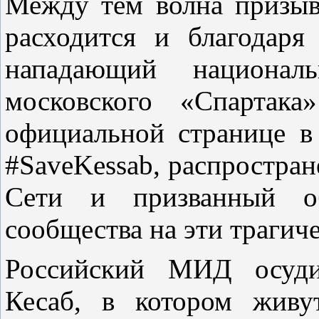
Между тем волна призы
расходится и благодаря
нападающий национа
московского «Спартак
официальной странице в
#SaveKessab, распростран
Сети и призванный об
сообщества на эти трагич
Российский МИД осудил
Кесаб, в котором живу