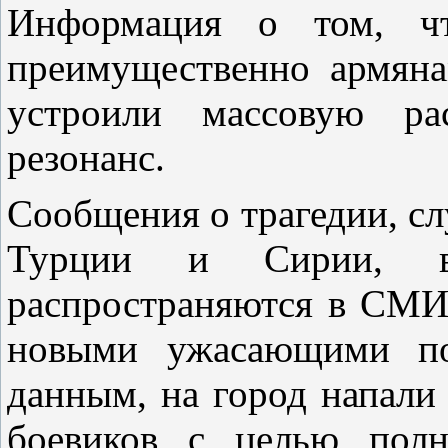
Информация о том, чт
преимущественно армяна
устроили массовую рас
резонанс.
Сообщения о трагедии, сл
Турции и Сирии, в
распространяются в СМИ 
новыми ужасающими по
данным, на город напали
боевиков с целью полн