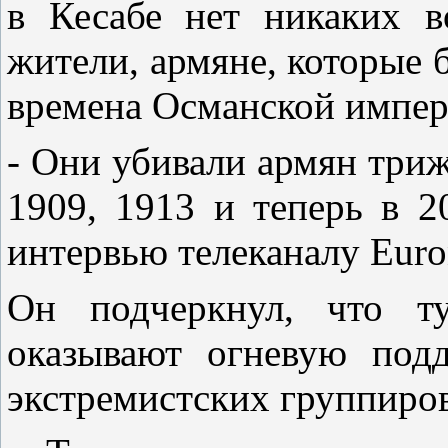
в Кесабе нет никаких 
жители, армяне, которые б
времена Османской импер
- Они убивали армян триж
1909, 1913 и теперь в 2
интервью телеканалу Euro
Он подчеркнул, что ту
оказывают огневую под
экстремистских группиро