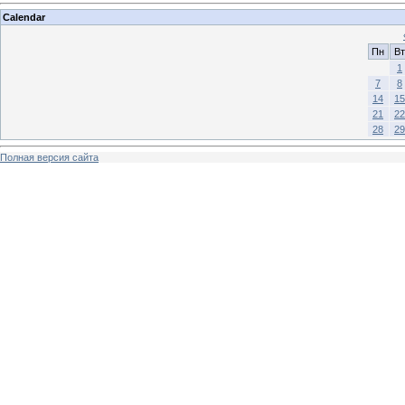
Calendar
Пн
Вт
1
7
8
14
15
21
22
28
29
Полная версия сайта