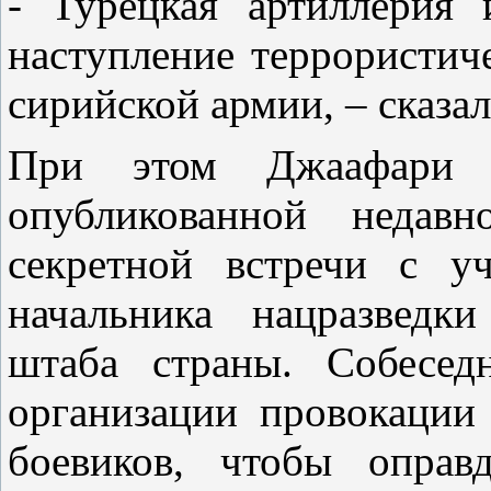
- Турецкая артиллерия
наступление террористич
сирийской армии, – сказал
При этом Джаафари 
опубликованной недавн
секретной встречи с у
начальника нацразведк
штаба страны. Собесед
организации провокации
боевиков, чтобы оправ