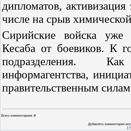
дипломатов, активизация 
числе на срыв химическо
Сирийские войска уже 
Кесаба от боевиков. К 
подразделения. К
информагентства, инициа
правительственным силам
Всего комментариев
:
0
Добавлять комментарии могу
[
Р