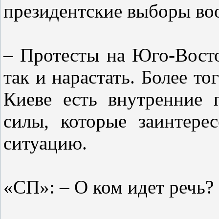
президентские выборы воо
– Протесты на Юго-Восто
так и нарастать. Более то
Киеве есть внутренние 
силы, которые заинтере
ситуацию.
«СП»: – О ком идет речь?