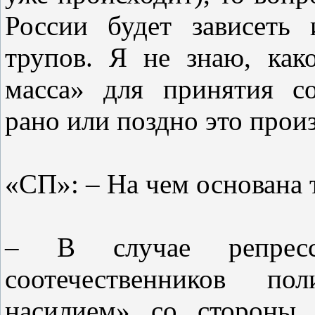
России будет зависеть 
трупов. Я не знаю, как
масса» для принятия с
рано или поздно это прои
«СП»: – На чем основана 
– В случае репрес
соотечественников по
насилием» со стороны 