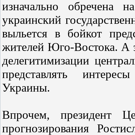
изначально обречена н
украинский государствен
выльется в бойкот пре
жителей Юго-Востока. А э
делегитимизации централ
представлять интерес
Украины.
Впрочем, президент Це
прогнозирования Ростис