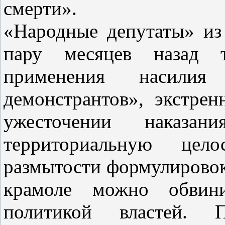
смерти».
«Народные депутаты» из
пару месяцев назад т
применения насили
демонстрантов», экстрен
ужесточении наказан
территориальную цел
размытости формулировок
крамоле можно обвини
политикой властей. П