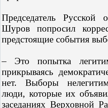
Председатель Русской 
Шуров попросил коррес
предстоящие события выб
– Это попытка легитим
прикрываясь демократич
нет. Выборы нелегитим
люди, которые их объяв
заседаниях Верховной Р