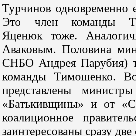
Турчинов одновременно 
Это член команды Ти
Яценюк тоже. Аналогич
Аваковым. Половина мин
СНБО Андрея Парубия) 
команды Тимошенко. Во
представлены министр
«Батькивщины» и от «Св
коалиционное правитель
заинтересованы сразу две