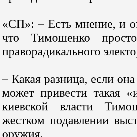
«СП»: – Есть мнение, и о
что Тимошенко просто
праворадикального электо
– Какая разница, если она 
может привести такая «и
киевской власти Тимо
жестком подавлении выс
оружия.