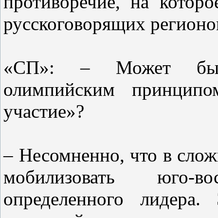
противоречие, на котор
русскоговорящих регионов
«СП»: – Может быть
олимпийским принципо
участие»?
– Несомненно, что в сло
мобилизовать юго-в
определенного лидера.