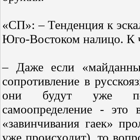
«СП»: – Тенденция к эск
Юго-Востоком налицо. К 
– Даже если «майданны
сопротивление в русскоя
они будут уже по
самоопределение - это 
«завинчивания гаек» про
уже происходит), то вопр