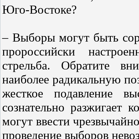
Юго-Востоке?
– Выборы могут быть со
пророссийски настрое
стрельба. Обратите вн
наиболее радикальную поз
жесткое подавление вы
сознательно разжигает к
могут ввести чрезвычайно
проведение выборов невоз