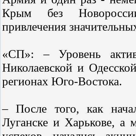
Крым без Новороссии
привлечения значительных
«СП»: – Уровень актив
Николаевской и Одесской
регионах Юго-Востока.
– После того, как нача
Луганске и Харькове, а
успехов, начались акци