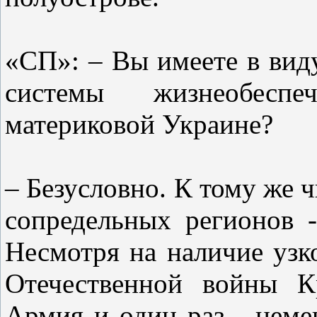
«СП»: – Вы имеете в виду
системы жизнеобеспе
материковой Украине?
– Безусловно. К тому же 
сопредельных регионов -
Несмотря на наличие узк
Отечественной войны К
Армия и один раз - неме