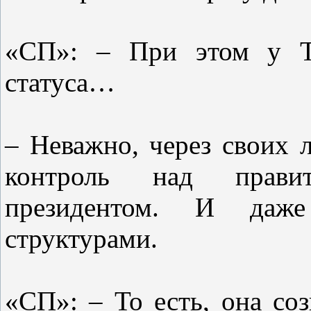
«СП»: – При этом у Т
статуса…
– Неважно, через своих 
контроль над правит
президентом. И даж
структурами.
«СП»: – То есть, она соз