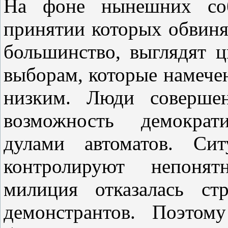
На фоне нынешних соб
принятии которых обвиня
большинство, выглядят ц
выборам, которые намечен
низким. Люди совершен
возможность демократ
дулами автоматов. Си
контролируют непонят
милиция отказалась ст
демонстрантов. Поэтом