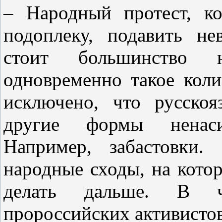
– Народный протест, к
подоплеку, подавить н
стоит большинство н
одновременно такое кол
исключено, что русско
другие формы ненасил
Например, забастовки
народные сходы, на кото
делать дальше. В ча
пророссийских активистов