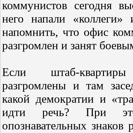
коммунистов сегодня вы
него напали «коллеги» 
напомнить, что офис ком
разгромлен и занят боев
Если штаб-квартир
разгромлены и там засе
какой демократии и «тр
идти речь? При это
опознавательных знаков р