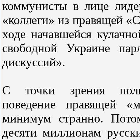
коммунисты в лице лид
«коллеги» из правящей «С
ходе начавшейся кулачно
свободной Украине пар
дискуссий».
С точки зрения полит
поведение правящей «м
минимум странно. Пото
десяти миллионам русск