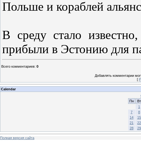
Польше и кораблей альянс
В среду стало известно
прибыли в Эстонию для па
Всего комментариев
:
0
Добавлять комментарии могу
[
Р
Calendar
Пн
Вт
1
7
8
14
15
21
22
28
29
Полная версия сайта