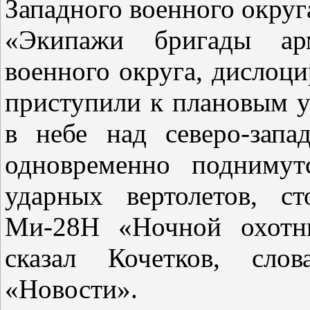
Западного военного округ
«Экипажи бригады арм
военного округа, дислоци
приступили к плановым 
в небе над северо-зап
одновременно поднимут
ударных вертолетов, с
Ми-28Н «Ночной охотни
сказал Кочетков, сло
«Новости».