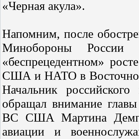
«Черная акула».
Напомним, после обостре
Минобороны России 
«беспрецедентном» рост
США и НАТО в Восточной
Начальник российского
обращал внимание главы
ВС США Мартина Демпси
авиации и военнослу