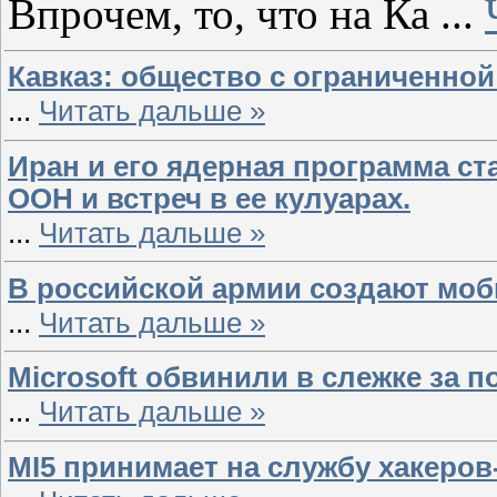
Впрочем, то, что на Ка
...
Кавказ: общество с ограниченно
...
Читать дальше »
Иран и его ядерная программа ст
ООН и встреч в ее кулуарах.
...
Читать дальше »
В российской армии создают мо
...
Читать дальше »
Microsoft обвинили в слежке за 
...
Читать дальше »
MI5 принимает на службу хакеро