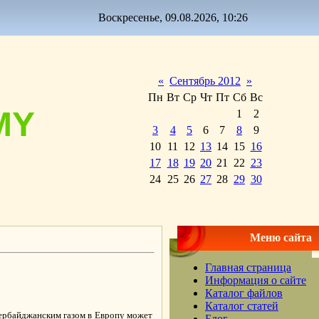
Воскресенье, 09.08.2026, 10:26
«
Сентябрь 2012
»
Пн
Вт
Ср
Чт
Пт
Сб
Вс
MY
1
2
3
4
5
6
7
8
9
10
11
12
13
14
15
16
17
18
19
20
21
22
23
24
25
26
27
28
29
30
Меню сайта
Главная страница
Информация о сайте
Каталог файлов
Каталог статей
зербайджанским газом в Европу может
Блог