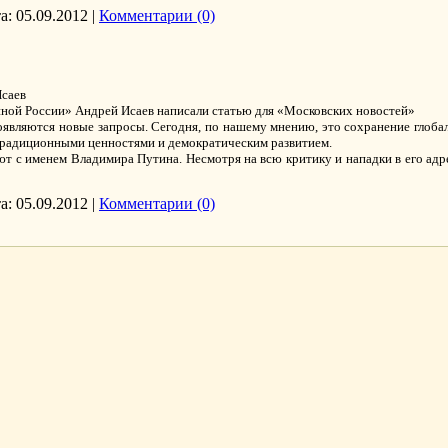
а:
05.09.2012
|
Комментарии (0)
Исаев
ной России» Андрей Исаев написали статью для «Московских новостей»
появляются новые запросы. Сегодня, по нашему мнению, это сохранение глоба
традиционными ценностями и демократическим развитием.
ют с именем Владимира Путина. Несмотря на всю критику и нападки в его адр
а:
05.09.2012
|
Комментарии (0)