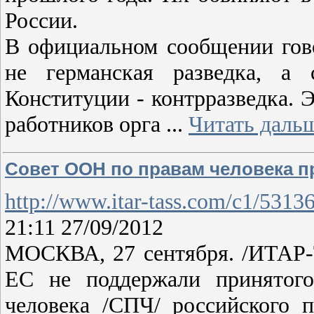
России.
В официальном сообщении гово
не германская разведка, а 
Конституции - контрразведка. 
работников орга
...
Читать даль
Совет ООН по правам человека п
http://www.itar-tass.com/c1/5313
21:11 27/09/2012
МОСКВА, 27 сентября. /ИТАР-
ЕС не поддержали принятог
человека /СПЧ/ российского 