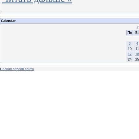
Calendar
«
Пн
Вт
3
4
10
11
17
18
24
25
Полная версия сайта