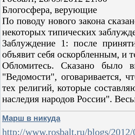
Блогосфера, верующие
По поводу нового закона сказан
некоторых типических заблужд
Заблуждение 1: после приняти
объявит себя оскорбленным, и 
Обломитесь. Сказано было в
"Ведомости", оговаривается, ч
тех религий, которые составля
наследия народов России". Вес
Марш в никуда
http://www.rosbalt.ru/blogs/2012