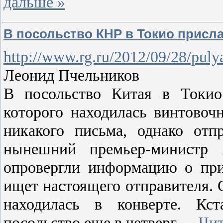
дальше »
В посольство КНР в Токио присл
http://www.rg.ru/2012/09/28/pulya
Леонид Пчельников
В посольство Китая в Токио
которого находилась винтовоч
никакого письма, однако отп
нынешний премьер-министр 
опровергли информацию о при
ищет настоящего отправителя. 
находилась в конверте. Кс
посольство еще в четверг,
...
Чит