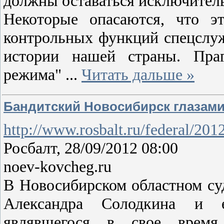
должны оставаться исключител
Некоторые опасаются, что э
контрольных функций спецслуж
истории нашей страны. Праг
режима"
...
Читать дальше »
Бандитский Новосибирск глазами
http://www.rosbalt.ru/federal/20
Росбалт, 28/09/2012 08:00
noev-kovcheg.ru
В Новосибирском областном суд
Александра Солодкина и е
являвшегося в свое время 