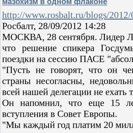
мазохизм в одном флаконе
http://www.rosbalt.ru/blogs/2012
Росбалт, 28/09/2012 14:28
МОСКВА, 28 сентября. Лидер 
что решение спикера Госдум
поездки на сессию ПАСЕ "абсол
"Пусть не говорят, что он ч
страны несогласны, недоволь
всей нашей делегации не ехать 
Он напомнил, что еще 15 ле
вступления в Совет Европы.
"Мы каждый год платим 20 ми