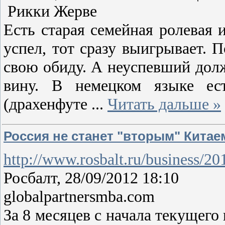
Рикки Жерве
Есть старая семейная ролевая 
успел, тот сразу выигрывает. 
свою обиду. А неуспевший долж
вину. В немецком языке ест
(драхенфуте
...
Читать дальше »
Россия не станет "вторым" Китае
http://www.rosbalt.ru/business/2
Росбалт, 28/09/2012 18:10
globalpartnersmba.com
За 8 месяцев с начала текущего