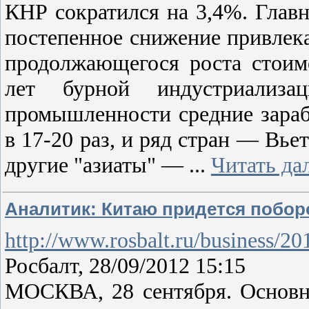
КНР сократился на 3,4%. Глав
постепенное снижение привлека
продолжающегося роста стоим
лет бурной индустриализа
промышленности средние зара
в 17-20 раз, и ряд стран — Вье
другие "азиаты" —
...
Читать да
Аналитик: Китаю придется побор
http://www.rosbalt.ru/business/2
Росбалт, 28/09/2012 15:15
МОСКВА, 28 сентября. Основн