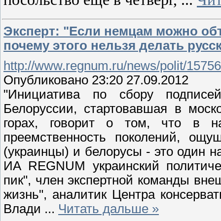
Эксперт: "Если немцам можно объ
почему этого нельзя делать русс
http://www.regnum.ru/news/polit/1575
Опубликовано 23:20 27.09.2012
"Инициатива по сбору подписе
Белоруссии, стартовавшая в моск
горах, говорит о том, что в 
преемственность поколений, ощущ
(украинцы) и белорусы - это один н
ИА REGNUM украинский политическ
пик", член экспертной команды вн
жизнь", аналитик Центра консерв
Влади
...
Читать дальше »