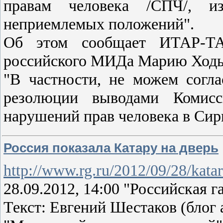
правам человека /СПЧ/, и
неприемлемых положений".
Об этом сообщает ИТАР-ТА
российского МИДа Марию Ход
"В частности, не можем согл
резолюции выводами Комисс
нарушений прав человека в Сир
Россия показала Катару на дверь
http://www.rg.ru/2012/09/28/katar
28.09.2012, 14:00 "Российская га
Текст: Евгений Шестаков (блог 