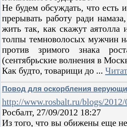
Не будем обсуждать, что есть и
прерывать работу ради намаза
жить так, как скажут аятолла 
толпы темноволосых мужчин на
против зримого знака ро
(сентябрьские волнения в Моск
Как будто, товарищи до
...
Читат
Повод для оскорбления верующи
http://www.rosbalt.ru/blogs/2012
Росбалт, 27/09/2012 18:27
Из того, что вы обижены 