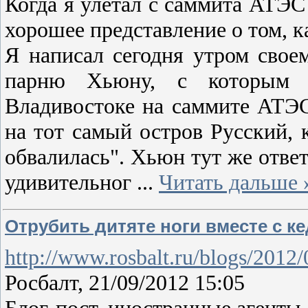
Когда я улетал с саммита АТЭС 
хорошее представление о том, к
Я написал сегодня утром свое
парню Хьюну, с которым 
Владивостоке на саммите АТЭС
на тот самый остров Русский, 
обвалилась". Хьюн тут же ответи
удивительног
...
Читать дальше 
Отрубить дитяте ноги вместе с к
http://www.rosbalt.ru/blogs/2012
Росбалт, 21/09/2012 15:05