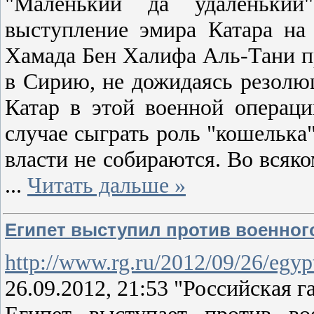
"Маленький да удаленький
выступление эмира Катара н
Хамада Бен Халифа Аль-Тани пр
в Сирию, не дожидаясь резолюц
Катар в этой военной операци
случае сыграть роль "кошелька"
власти не собираются. Во всяко
...
Читать дальше »
Египет выступил против военног
http://www.rg.ru/2012/09/26/egyp
26.09.2012, 21:53 "Российская га
Египет выступает против во