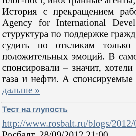
Блог-пост, иностранные агент
История с прекращением раб
Agency for International Dev
стуруктура по поддержке гражд
судить по откликам только
положительных эмоций. В само
спонсировали – значит, хотели
газа и нефти. А спонсируемые
дальше »
Тест на глупость
http://www.rosbalt.ru/blogs/2012
Росбалт, 28/09/2012 21:00