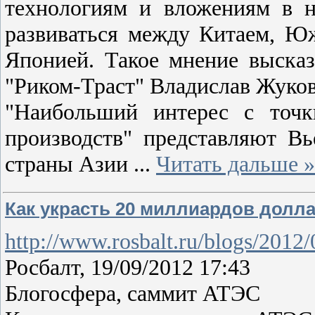
технологиям и вложениям в н
развиваться между Китаем, Ю
Японией. Такое мнение выска
"Риком-Траст" Владислав Жуков
"Наибольший интерес с точк
производств" представляют Вь
страны Азии
...
Читать дальше »
Как украсть 20 миллиардов долл
http://www.rosbalt.ru/blogs/2012
Росбалт, 19/09/2012 17:43
Блогосфера, саммит АТЭС