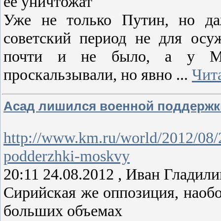
ее уничтожат
Уже не только Путин, но да
советский период не для осу
почти и не было, а у Ме
проскальзывали, но явно
...
Чит
Асад лишился военной поддерж
http://www.km.ru/world/2012/08/24
podderzhki-moskvy
20:11 24.08.2012 , Иван Гладил
Сирийская же оппозиция, наобор
больших объемах