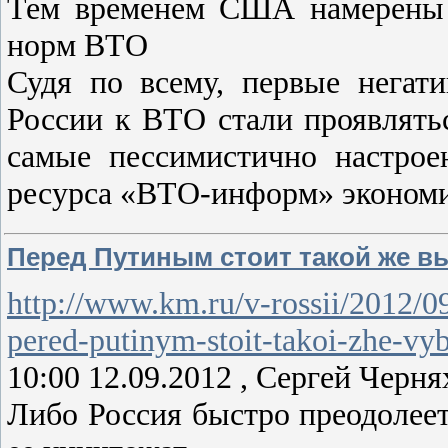
Тем временем США намерены 
норм ВТО
Судя по всему, первые негат
России к ВТО стали проявлять
самые пессимистично настрое
ресурса «ВТО-информ» эконом
Перед Путиным стоит такой же в
http://www.km.ru/v-rossii/2012/0
pered-putinym-stoit-takoi-zhe-vy
10:00 12.09.2012 , Сергей Черн
Либо Россия быстро преодолеет