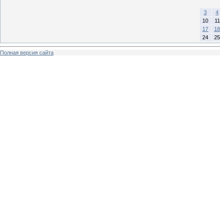
3
4
10
11
17
18
24
25
Полная версия сайта