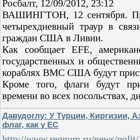
Росбалт, 12/09/2012, 23:12
ВАШИНГТОН, 12 сентября. Пр
четырехдневный траур в связ
граждан США в Ливии.
Как сообщает EFE, американ
государственных и общественн
кораблях ВМС США будут присп
Кроме того, флаги будут пр
времени во всех посольствах, д
Давудоглу: У Турции, Киргизии, 
флаг, как у ЕС
http://www.regnum.ru/news/polit