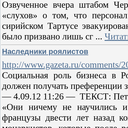
Озвученное вчера штабом Че
«слухов» о том, что персона
сирийском Тартусе эвакуирова
было призвано лишь сг
...
Читат
Наследники роялистов
http://www.gazeta.ru/comments/
Социальная роль бизнеса в 
должен получать преференции з
— 4.09.12 11:26 — ТЕКСТ: Пет
«Они ничему не научились и
французы двести лет назад к
монархистов, которые после р