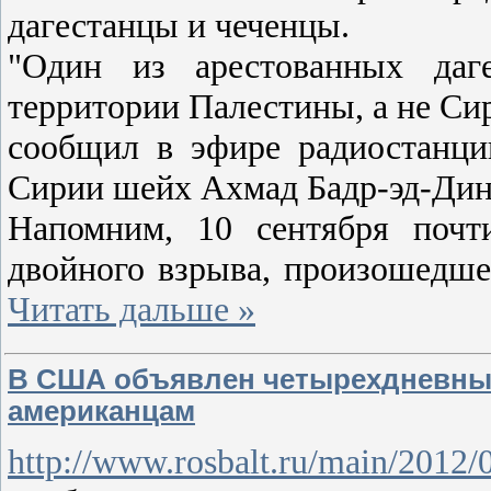
дагестанцы и чеченцы.
"Один из арестованных даге
территории Палестины, а не Сир
сообщил в эфире радиостанц
Сирии шейх Ахмад Бадр-эд-Дин
Напомним, 10 сентября почт
двойного взрыва, произошедше
Читать дальше »
В США объявлен четырехдневный
американцам
http://www.rosbalt.ru/main/2012