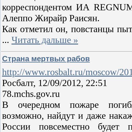
корреспондентом ИА REGNUM 
Алеппо Жирайр Раисян.
Как отметил он, повстанцы пыт
...
Читать дальше »
Страна мертвых рабов
http://www.rosbalt.ru/moscow/20
Росбалт, 12/09/2012, 22:51
78.mchs.gov.ru
В очередном пожаре погибл
возможно, найдут и даже накаж
России повсеместно будет п