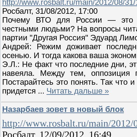
http://www.rosbalt.ru/main/2012/08/31
Росбалт, 31/08/2012, 17:00
Почему ВТО для России — это 
честными людьми? На вопросы читат
партии "Другая Россия" Эдуард Лим
Андрей: Режим доживает последн
осенью. И тогда какова ваша эконо
Э.Л.: Не факт что последние дни, 
навеяла. Между тем, оппозиция п
Постарайтесь это понять. Так что 
придется
...
Читать дальше »
Назарбаев зовет в новый блок
http://www.rosbalt.ru/main/2012
Росбалт, 12/09/2012, 16:49