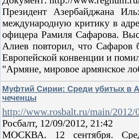
Президент Азербайджана Иль
международную критику в адре
офицера Рамиля Сафарова. Выс
Алиев повторил, что Сафаров 
Европейской конвенции и помил
"Армяне, мировое армянское л
Муфтий Сирии: Среди убитых в 
чеченцы
http://www.rosbalt.ru/main/2012
Росбалт, 12/09/2012, 21:42
МОСКВА. 12 сентября. Сре