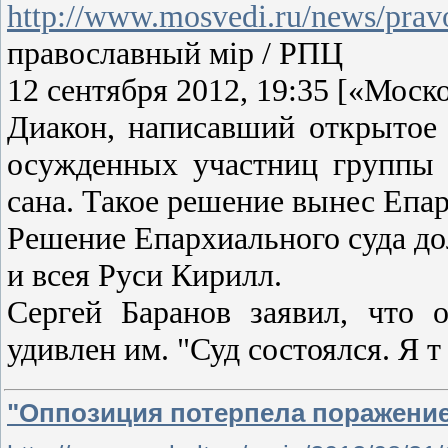
http://www.mosvedi.ru/news/prav
православный мiр / РПЦ
12 сентября 2012, 19:35 [«Моск
Диакон, написавший открытое
осужденных участниц группы 
сана. Такое решение вынес Епа
Решение Епархиального суда д
и всея Руси Кирилл.
Сергей Баранов заявил, что 
удивлен им. "Суд состоялся. Я 
"Оппозиция потерпела поражени