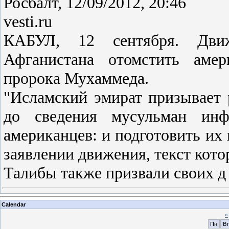
Росбалт, 12/09/2012, 20:46
vesti.ru
КАБУЛ, 12 сентября. Движ
Афганистана отомстить аме
пророка Мухаммеда.
"Исламский эмират призывает 
до сведения мусульман инф
американцев: и подготовить их 
заявлении движения, текст кот
Талибы также призвали своих 
Calendar
«
Пн
Вт