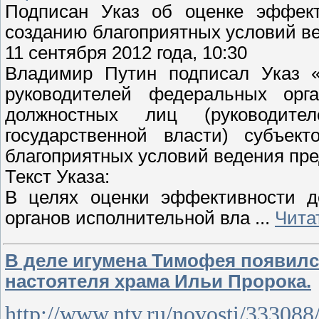
Подписан Указ об оценке эффект
созданию благоприятных условий в
11 сентября 2012 года, 10:30
Владимир Путин подписал Указ «
руководителей федеральных орг
должностных лиц (руководите
государственной власти) субъек
благоприятных условий ведения пр
Текст Указа:
В целях оценки эффективности д
органов исполнительной вла
...
Чита
В деле игумена Тимофея появил
настоятеля храма Ильи Пророка.
http://www.ntv.ru/novosti/333088