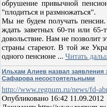
обрушение привычной пенсион
"плодиться и размножаться".
Мы не будем получать пенсии.
ждать заветных 60-ти или 65-т
довольствие. Нам не позволит э
страны стареют. В той же Укр
одного пенсионе
...
Читать даль
Ильхам Алиев назвал заявления 
Сафарова несостоятельными
http://www.regnum.ru/news/fd-ab
Опубликовано 16:42 11.09.2012
Документ: http://www.regnum.ru