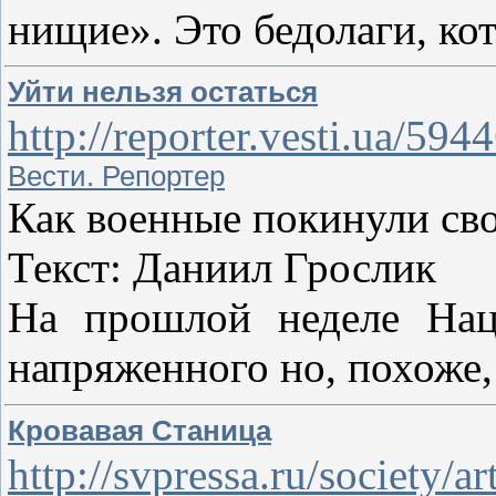
нищие». Это бедолаги, ко
Уйти нельзя остаться
http://reporter.vesti.ua/59
Вести. Репортер
Как военные покинули сво
Текст: Даниил Грослик
На прошлой неделе Нацг
напряженного но, похоже
Кровавая Станица
http://svpressa.ru/society/ar