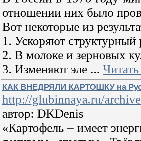
отношении них было прове
Вот некоторые из результ
1. Ускоряют структурный 
2. В молоке и зерновых к
3. Изменяют эле
...
Читать
КАК ВНЕДРЯЛИ КАРТОШКУ на Ру
http://glubinnaya.ru/archiv
автор: DKDenis
«Картофель – имеет энер