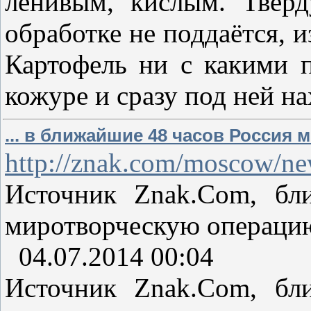
ленивым, кислым. Твёрд
обработке не поддаётся, 
Картофель ни с какими п
кожуре и сразу под ней н
... в ближайшие 48 часов Россия
http://znak.com/moscow/n
Источник Znak.Com, бл
миротворческую операци
04.07.2014 00:04
Источник Znak.Com, бл