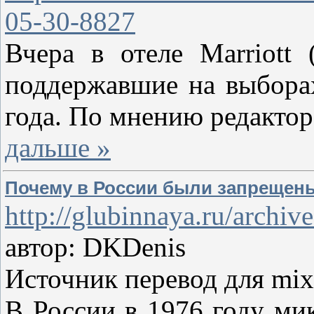
05-30-8827
Вчера в отеле Marriott
поддержавшие на выборах
года. По мнению редакто
дальше »
Почему в России были запрещен
http://glubinnaya.ru/arch
автор: DKDenis
Источник перевод для mix
В России в 1976 году мик