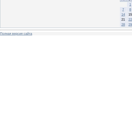
1
7
8
14
15
21
22
28
29
Полная версия сайта