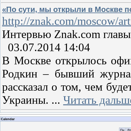
«По сути, мы открыли в Москве 
http://znak.com/moscow/ar
Интервью Znak.сom главы
03.07.2014 14:04
В Москве открылось офиц
Родкин – бывший журнал
рассказал о том, чем буд
Украины.
...
Читать дальш
Calendar
Пн
Вт