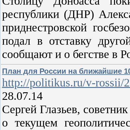
Столицу Донбасса пок
республики (ДНР) Алекса
приднестровской госбез
подал в отставку друг
сообщают и о бегстве в Р
План для России на ближайшие 1
http://politikus.ru/v-rossii
28.07.14
Сергей Глазьев, советни
о текущем геополитиче