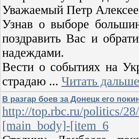
Уважаемый Петр Алексее
Узнав о выборе большин
поздравить Вас и обрат
надеждами.
Вести о событиях на Ук
страдаю
...
Читать дальше
В разгар боев за Донецк его по
http://top.rbc.ru/politics/
[main_body]-[item_6