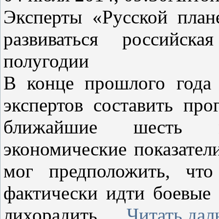
Эксперты «Русской план
развиваться российск
полугодии
В конце прошлого года 
экспертов составить про
ближайшие шесть м
экономические показатели
мог предположить, что
фактически идти боевые 
лихорадить.
...
Читать дал