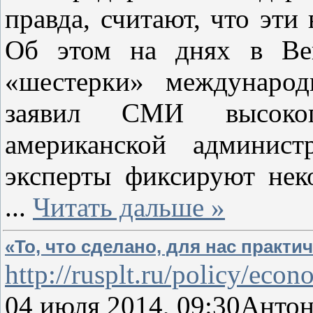
правда, считают, что эти
Об этом на днях в Вен
«шестерки» международ
заявил СМИ высокопо
американской админист
эксперты фиксируют нек
...
Читать дальше »
«То, что сделано, для нас практи
http://rusplt.ru/policy/ec
04 июля 2014, 09:30Анто