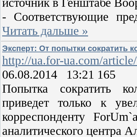
источник в Генштабе Воо
- Соответствующие пр
Читать дальше »
Эксперт: От попытки сократить к
http://ua.for-ua.com/articl
06.08.2014 13:21 165
Попытка сократить ко
приведет только к уве
корреспонденту ForUm`
аналитического центра А