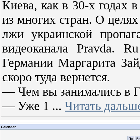
Киева, как в 30-х годах
из многих стран. О целя
лжи украинской пропаг
видеоканала Pravda. Ru
Германии Маргарита Зай
скоро туда вернется.
— Чем вы занимались в 
— Уже 1
...
Читать дальш
Calendar
Пн
Вт