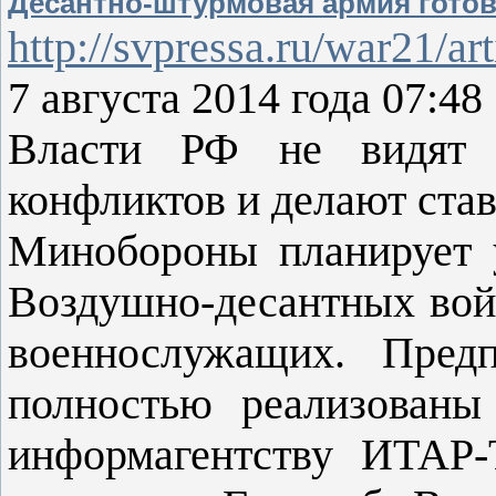
Десантно-штурмовая армия готов
http://svpressa.ru/war21/ar
7 августа 2014 года 07:4
Власти РФ не видят 
конфликтов и делают ста
Минобороны планирует у
Воздушно-десантных войс
военнослужащих. Предп
полностью реализованы
информагентству ИТАР-