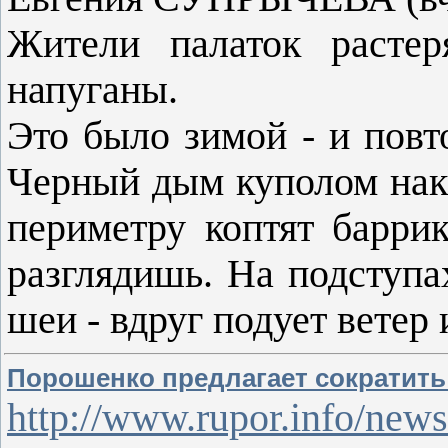
Жители палаток растер
напуганы.
Это было зимой - и повт
Черный дым куполом накр
периметру коптят барри
разглядишь. На подступ
шеи - вдруг подует ветер
Порошенко предлагает сократит
http://www.rupor.info/news