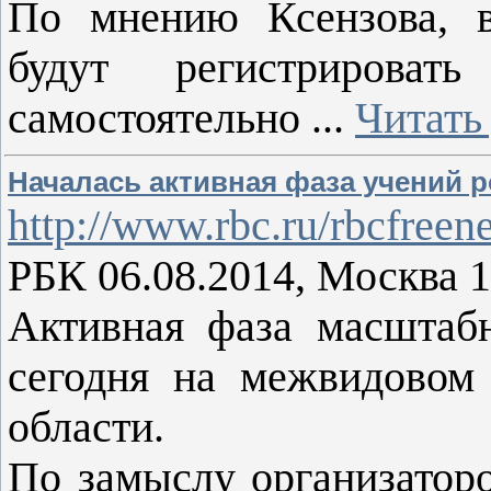
По мнению Ксензова, в
будут регистрирова
самостоятельно
...
Читать
Началась активная фаза учений 
http://www.rbc.ru/rbcfree
РБК 06.08.2014, Москва 1
Активная фаза масшта
сегодня на межвидовом
области.
По замыслу организатор