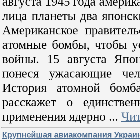
августа 1945 года америк
лица планеты два японс
Американское правител
атомные бомбы, чтобы у
войны. 15 августа Япон
понеся ужасающие чел
История атомной бомб
расскажет о единстве
применения ядерно
...
Чит
Крупнейшая авиакомпания Украи