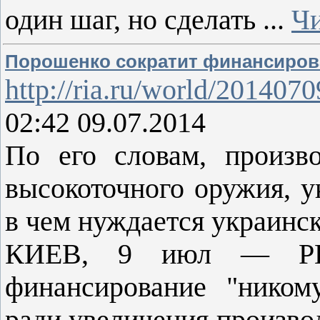
один шаг, но сделать
...
Чи
Порошенко сократит финансиров
http://ria.ru/world/20140
02:42 09.07.2014
По его словам, произво
высокоточного оружия, у
в чем нуждается украинск
КИЕВ, 9 июл — РИА
финансирование "нико
ради увеличения производ