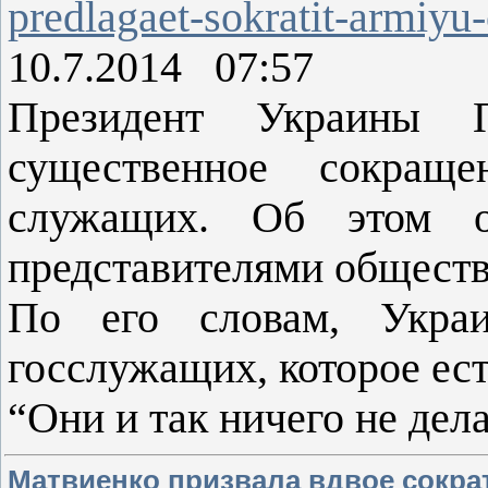
predlagaet-sokratit-armiyu
10.7.2014 07:57
Президент Украины 
существенное сокраще
служащих. Об этом о
представителями общест
По его словам, Укра
госслужащих, которое ест
“Они и так ничего не дел
Матвиенко призвала вдвое сокра