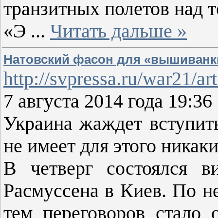
транзитных полетов над 
«Э
...
Читать дальше »
Натовский фасон для «вышиванк
http://svpressa.ru/war21/ar
7 августа 2014 года 19:36
Украина жаждет вступить
не имеет для этого никак
В четверг состоялся 
Расмуссена в Киев. По н
тем переговоров стало 