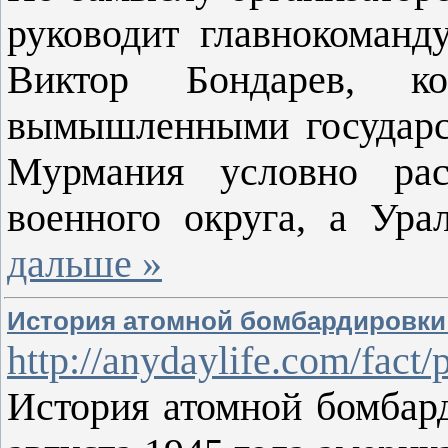
руководит главнокоман
Виктор Бондарев, к
вымышленными государст
Мурмания условно рас
военного округа, а Ур
дальше »
История атомной бомбардировки
http://anydaylife.com/fact/
История атомной бомбар