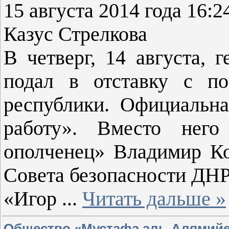
15 августа 2014 года 16:
Казус Стрелкова
В четверг, 14 августа, 
подал в отставку с п
республики. Официальна
работу». Вместо нег
ополченец» Владимир К
Совета безопасности ДНР
«Игор
...
Читать дальше »
Общество «Мустафа аль-Алямийе