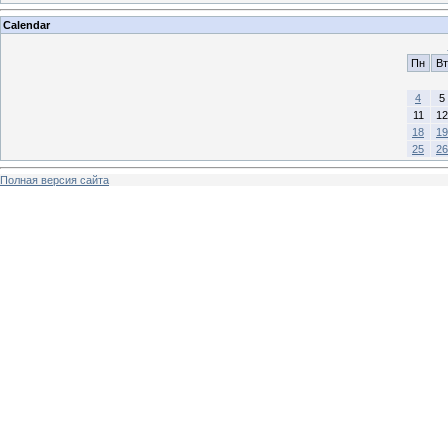
Calendar
Пн
Вт
4
5
11
12
18
19
25
26
Полная версия сайта