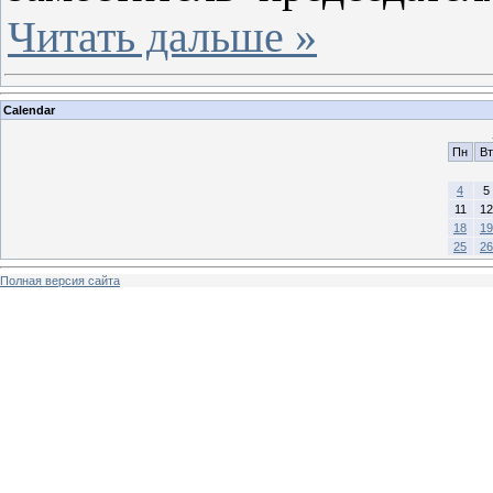
Читать дальше »
Calendar
Пн
Вт
4
5
11
12
18
19
25
26
Полная версия сайта