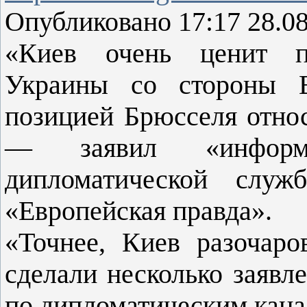
Опубликовано 17:17 28.0
«Киев очень ценит по
Украины со стороны Е
позицией Брюсселя отно
— заявил «информ
дипломатической служ
«Европейская правда».
«Точнее, Киев разочар
сделали несколько заявле
по дипломатическим кана