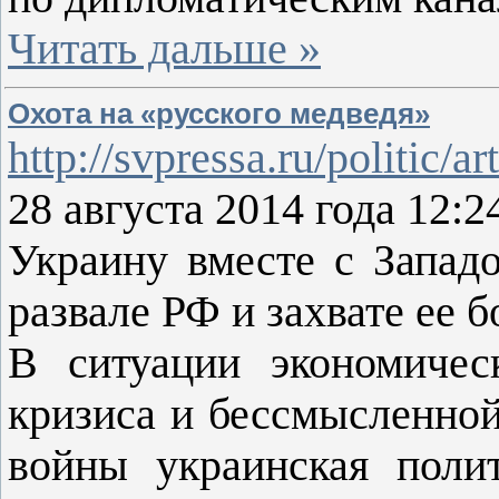
Читать дальше »
Охота на «русского медведя»
http://svpressa.ru/politic/ar
28 августа 2014 года 12:2
Украину вместе с Запад
развале РФ и захвате ее б
В ситуации экономическ
кризиса и бессмысленно
войны украинская поли