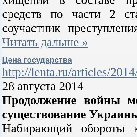
хищении в составе пр
средств по части 2 ст
соучастник преступлен
Читать дальше »
Цена государства
http://lenta.ru/articles/201
28 августа 2014
Продолжение войны мо
существование Украин
Набирающий обороты к