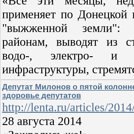
«Все эти месяцы, нед
применяет по Донецкой 
"выжженной земли": 
районам, выводят из с
водо-, электро- и г
инфраструктуры, стремят
Депутат Милонов о пятой колонн
здоровье депутатов
http://lenta.ru/articles/201
28 августа 2014