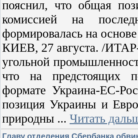
пояснил, что общая по
комиссией на послед
формировалась на основе
КИЕВ, 27 августа. /ИТАР
угольной промышленност
что на предстоящих пе
формате Украина-ЕС-Рос
позиция Украины и Евро
природны
...
Читать даль
Главу отделения Сбербанка обви