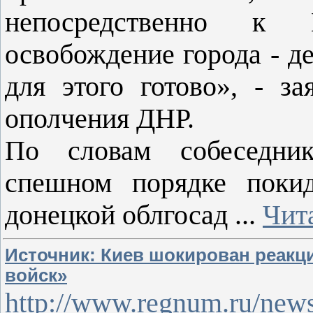
непосредственно к
освобождение города - д
для этого готово», - з
ополчения ДНР.
По словам собеседник
спешном порядке покид
донецкой облгосад
...
Чит
Источник: Киев шокирован реакц
войск»
http://www.regnum.ru/news