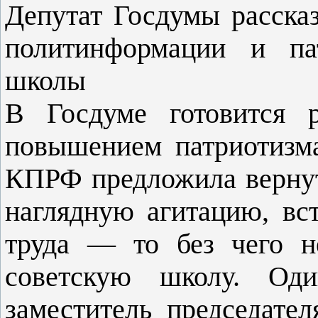
Депутат Госдумы расска
политинформации и пат
школы
В Госдуме готовится р
повышением патриотизм
КПРФ предложила верну
наглядную агитацию, вс
труда — то без чего н
советскую школу. Оди
заместитель председате