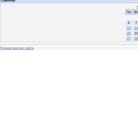
Calendar
Пн
Вт
6
7
13
14
20
21
27
28
Полная версия сайта