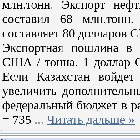
млн.тонн. Экспорт неф
составил 68 млн.тонн
составляет 80 долларов С
Экспортная пошлина в 
США / тонна. 1 доллар 
Если Казахстан войдет
увеличить дополнительн
федеральный бюджет в раз
= 735
...
Читать дальше »