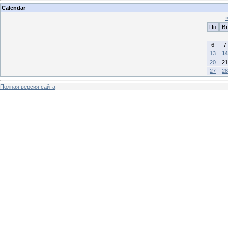
Calendar
Пн
Вт
6
7
13
14
20
21
27
28
Полная версия сайта