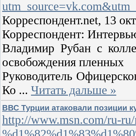
utm_source=vk.com&utm_
Корреспондент.net, 13 окт
Корреспондент: Интервь
Владимир Рубан с колл
освобождения пленных
Руководитель Офицерско
Ко
...
Читать дальше »
ВВС Турции атаковали позиции к
http://www.msn.com/ru-
%d1%82%d1%83%d1%80