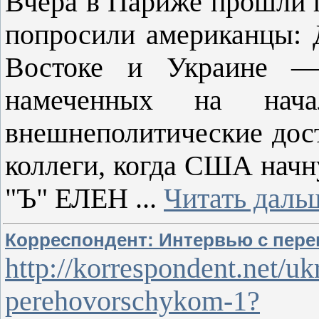
Вчера в Париже прошли 
попросили американцы: 
Востоке и Украине —
намеченных на нач
внешнеполитические дост
коллеги, когда США начн
"Ъ" ЕЛЕН
...
Читать даль
Корреспондент: Интервью с пер
http://korrespondent.net/uk
perehovorschykom-1?