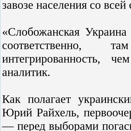
завозе населения со всей
«Слобожанская Украина
соответственно, т
интегрированность, ч
аналитик.
Как полагает украински
Юрий Райхель, первоочер
— перед выборами погаси