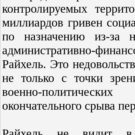
контролируемых террит
миллиардов гривен соци
по назначению из-за н
административно-финан
Райхель. Это недовольст
не только с точки зре
военно-политически
окончательного срыва пер
Райхель не видит в 