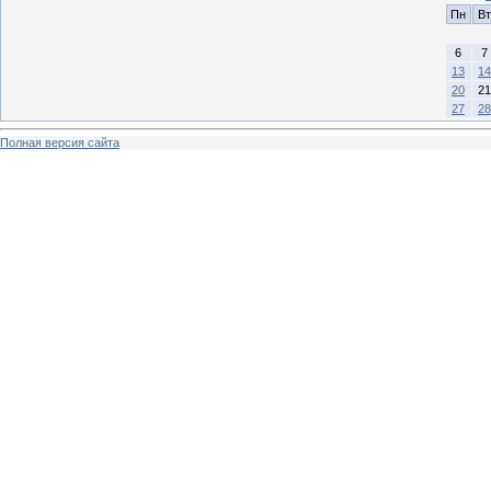
Пн
Вт
6
7
13
14
20
21
27
28
Полная версия сайта