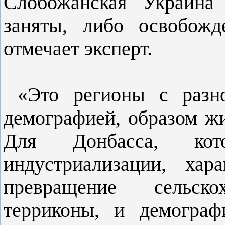
Слобожанская Украина
заняты, либо освобожд
отмечает эксперт.
«Это регионы с разной
демографией, образом ж
Для Донбасса, ко
индустриализации, хара
превращение сельск
терриконы, и демограф