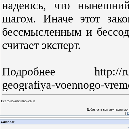
надеюсь, что нынешний
шагом. Иначе этот зак
бессмысленным и бессод
считает эксперт.
Подробнее http://ruspl
geografiya-voennogo-vrem
Всего комментариев
:
0
Добавлять комментарии могу
[
Р
Calendar