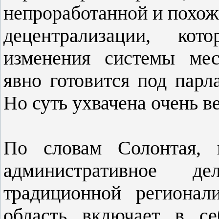
непроработанной и похож
децентрализации, кот
изменения системы мес
явно готовится под парл
Но суть ухвачена очень в
По словам Солонтая, 
административное 
традиционной регионал
область включает в с