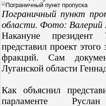
Пограничный пункт проп
области. Фото: Валерий
Накануне президент
представил проект этого
фракций. Сам докумен
Луганской области Генна
Как объяснил представ
парламенте Русла