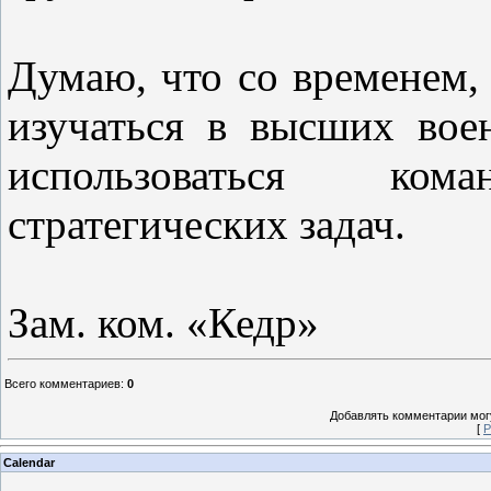
Думаю, что со временем,
изучаться в высших во
использоваться ко
стратегических задач.
Зам. ком. «Кедр»
Всего комментариев
:
0
Добавлять комментарии могу
[
Р
Calendar