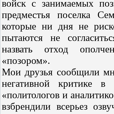
войск с занимаемых поз
предместья поселка Се
которые ни дня не риск
пытаются не согласить
назвать отход ополче
«позором».
Мои друзья сообщили мне
негативной критике в
«политологов и аналитико
взбрендили всерьез озв