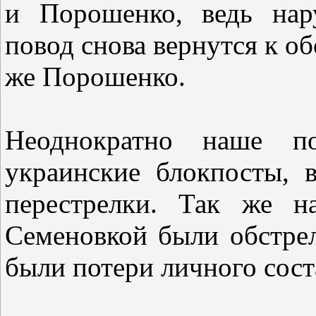
и Порошенко, ведь нар
повод снова вернутся к об
же Порошенко.
Неоднократно наше по
украинские блокпосты, 
перестрелки. Так же н
Семеновкой были обстрел
были потери личного соста