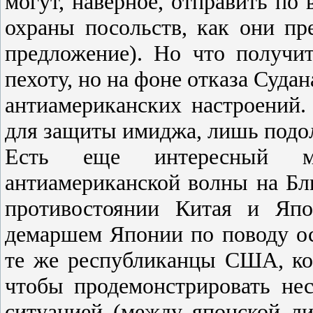
могут, наверное, отправить по
охраны посольств, как они пр
предложение). Но что получ
пехоту, но на фоне отказа Суда
антиамериканских настроений
для защиты имиджа, лишь подол
Есть еще интересный м
антиамериканской волны на Бл
противостоянии Китая и Япо
демаршем Японии по поводу ос
те же республиканцы США, ко
чтобы продемонстрировать нес
ситуацией (между японской ли