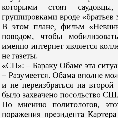
которыми стоят саудовцы
группировками вроде «братьев 
В этом плане, фильм «Невин
поводом, чтобы мобилизоват
именно интернет является колл
не газеты.
«СП»: – Бараку Обаме эта ситуа
– Разумеется. Обама вполне мо
и не переизбраться на второй 
было захвачено посольство США
По мнению политологов, это
поражения президента Картера