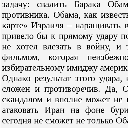
задачу: свалить Барака Оба
противника. Обама, как извест
карте» Израиля – наращивать в
привело бы к прямому удару п
не хотел влезать в войну, и
фильмом, которая неизбеж
избирательному имиджу америка
Однако результат этого удара, 
сложен и противоречив. Да, 
скандалом и вполне может не п
атаковать Иран на фоне бури
сегодня не сможет не только Об