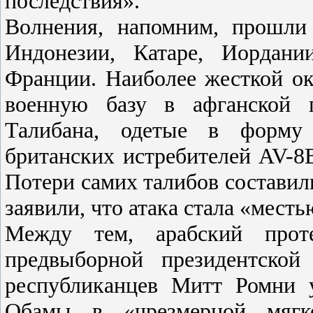
последствия».
Волнения, напомним, прошли
Индонезии, Катаре, Иордани
Франции. Наиболее жесткой ок
военную базу в афганской 
Талибана, одетые в форм
британских истребителей AV-8B
Потери самих талибов составил
заявили, что атака стала «мест
Между тем, арабский прот
предвыборной президентской
республиканцев Митт Ромни 
Обамы в «чрезмерной мягко