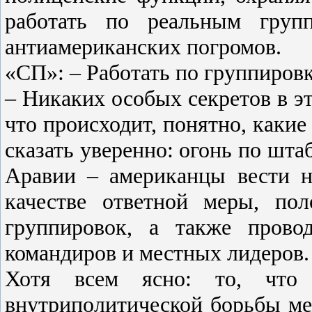
работать по реальным групп
антиамериканских погромов.
«СП»: – Работать по группиров
– Никаких особых секретов в эт
что происходит, понятно, какие
сказать уверенно: огонь по шта
Аравии – американцы вести н
качестве ответной меры, по
группировок, а также прово
командиров и местных лидеров.
Хотя всем ясно: то, что п
внутриполитической борьбы ме