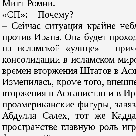
Митт Ромни.
«СП»: – Почему?
– Сейчас ситуация крайне неб
против Ирана. Она будет прохо
на исламской «улице» – при
консолидации в исламском мир
времен вторжения Штатов в Аф
Изменилась, кроме того, внешн
вторжения в Афганистан и в Ир
проамериканские фигуры, завяз
Абдулла Салех, тот же Кадд
пространстве главную роль иг