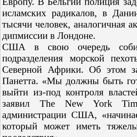
Европу. В Бельгии полиция за
исламских радикалов, в Дан
тысячи человек, аналогичная а
дипмиссии в Лондоне.
США в свою очередь собир
подразделения морской пехо
Северной Африки. Об этом 
Панетта. «Мы должны быть гот
выйти из-под контроля власте
заявил The New York Time
администрации США, «начинае
который может иметь тяжелы