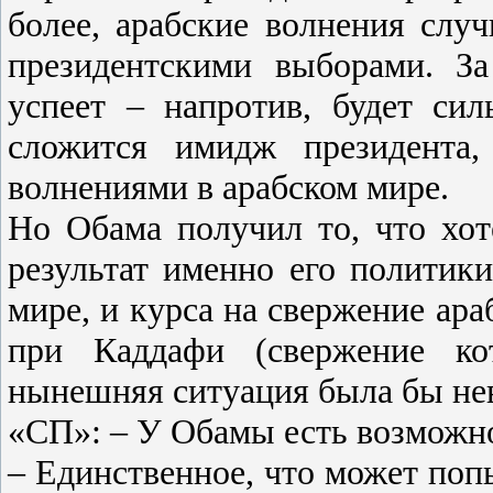
более, арабские волнения случ
президентскими выборами. За
успеет – напротив, будет сил
сложится имидж президента,
волнениями в арабском мире.
Но Обама получил то, что хо
результат именно его политик
мире, и курса на свержение ара
при Каддафи (свержение ко
нынешняя ситуация была бы не
«СП»: – У Обамы есть возможн
– Единственное, что может попы