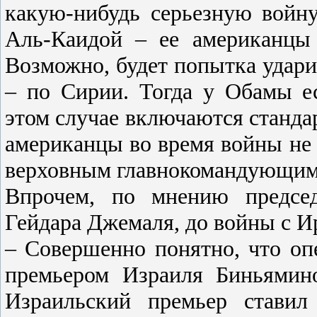
какую-нибудь серьезную войну.
Аль-Каидой – ее американцы
Возможно, будет попытка удари
– по Сирии. Тогда у Обамы ес
этом случае включаются станда
американцы во время войны не 
верховным главнокомандующ
Впрочем, по мнению председ
Гейдара Джемаля, до войны с Ир
– Совершенно понятно, что оп
премьером Израиля Биньямин
Израильский премьер ставил