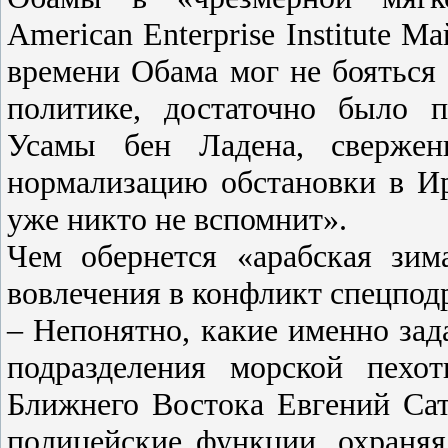
American Enterprise Institute М
времени Обама мог не бояться
политике, достаточно было 
Усамы бен Ладена, сверже
нормализацию обстановки в Ир
уже никто не вспомнит».
Чем обернется «арабская зи
вовлечения в конфликт спецпод
– Непонятно, какие именно зад
подразделения морской пехо
Ближнего Востока Евгений Сат
полицейские функции, охраняя