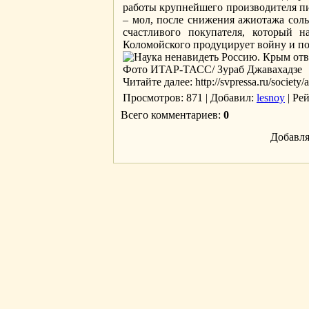
работы крупнейшего производителя пи
– мол, после снижения ажиотажа соль
счастливого покупателя, который н
Коломойского продуцирует войну и по
Фото ИТАР-ТАСС/ Зураб Джавахадзе
Читайте далее: http://svpressa.ru/society/a
Просмотров
: 871 |
Добавил
:
lesnoy
|
Ре
Всего комментариев
:
0
Добавля