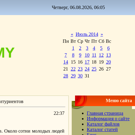
Четверг, 06.08.2026, 06:05
«
Июль 2014
»
Пн
Вт
Ср
Чт
Пт
Сб
Вс
MY
1
2
3
4
5
6
7
8
9
10
11
12
13
14
15
16
17
18
19
20
21
22
23
24
25
26
27
28
29
30
31
Меню сайта
битуриентов
22:37
Главная страница
Информация о сайте
Каталог файлов
Каталог статей
в. Около сотни молодых людей
Блог