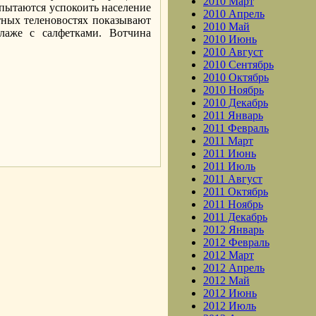
2010 Март
пытаются успокоить население
2010 Апрель
стных теленовостях показывают
2010 Май
ллаже с салфетками. Вотчина
2010 Июнь
2010 Август
2010 Сентябрь
2010 Октябрь
2010 Ноябрь
2010 Декабрь
2011 Январь
2011 Февраль
.
2011 Март
2011 Июнь
2011 Июль
2011 Август
2011 Октябрь
2011 Ноябрь
2011 Декабрь
2012 Январь
2012 Февраль
2012 Март
2012 Апрель
2012 Май
2012 Июнь
2012 Июль