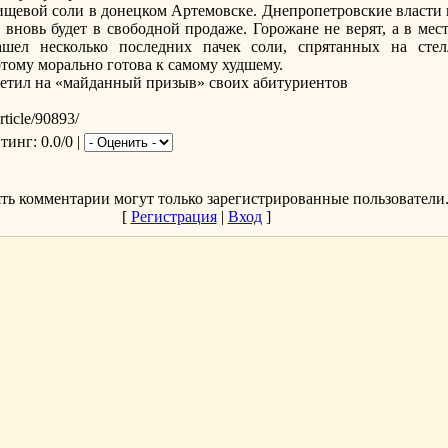
щевой соли в донецком Артемовске. Днепропетровские власти 
 вновь будет в свободной продаже. Горожане не верят, а в ме
ашел несколько последних пачек соли, спрятанных на сте
тому морально готова к самому худшему.
rticle/90893/
йтинг
: 0.0/0 |
ть комментарии могут только зарегистрированные пользователи
[
Регистрация
|
Вход
]