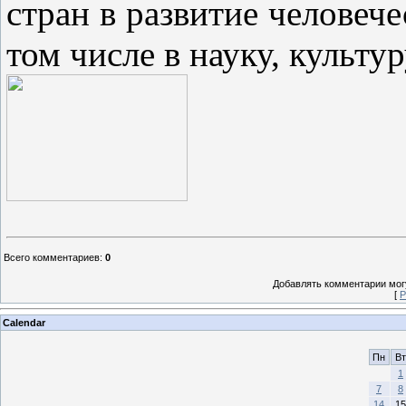
стран в развитие человече
том числе в науку, культу
Всего комментариев
:
0
Добавлять комментарии могу
[
Р
Calendar
Пн
Вт
1
7
8
14
15