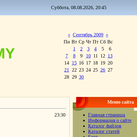
Суббота, 08.08.2026, 20:45
«
Сентябрь 2009
»
Пн
Вт
Ср
Чт
Пт
Сб
Вс
MY
1
2
3
4
5
6
7
8
9
10
11
12
13
14
15
16
17
18
19
20
21
22
23
24
25
26
27
28
29
30
Меню сайта
23:30
Главная страница
Информация о сайте
Каталог файлов
Каталог статей
Блог