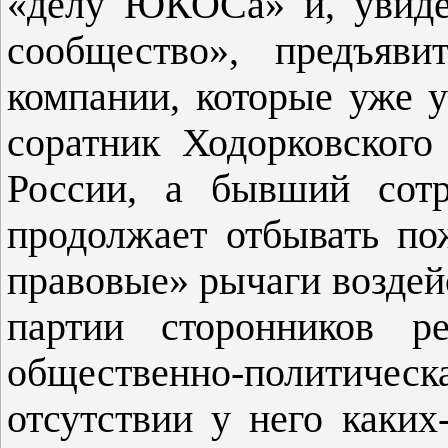
«делу ЮКОСа» и, увидев
сообщество», предъяв
компании, которые уже у
соратник Ходорковского
России, а бывший сот
продолжает отбывать по
правовые» рычаги воздейс
партии сторонников р
общественно-политичес
отсутствии у него каки