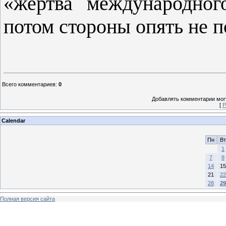
«жертва международного
потом стороны опять не 
Всего комментариев
:
0
Добавлять комментарии могу
[
Р
Calendar
Пн
Вт
1
7
8
14
15
21
22
28
29
Полная версия сайта