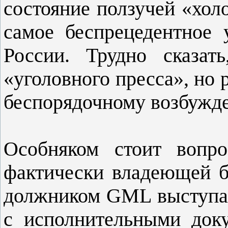
состояние ползучей «хол
самое беспрецедентное 
России. Трудно сказа
«уголовного пресса», но 
беспорядочному возбужд
Особняком стоит вопр
фактически владеющей 
должником GML выступает
с исполнительными док