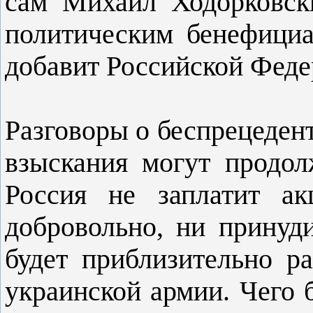
сам Михаил Ходорковски
политическим бенефициа
добавит Российской Феде
Разговоры о беспрецеден
взыскания могут продол
Россия не заплатит а
добровольно, ни прину
будет приблизительно р
украинской армии. Чего 