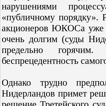
нарушениями процесс
«публичному порядку». 
акционеров ЮКОСа уже о
очень долгим (суды Ниде
предельно горячим. 
беспрецедентность самог
Однако трудно предпо
Нидерландов примет реше
решение Третейского суд