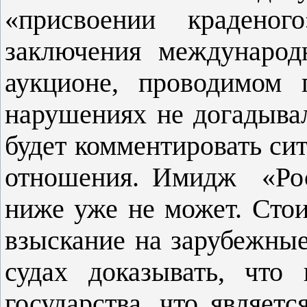
«присвоении краденог
заключения международ
аукционе, проводимом 
нарушениях не догадывал
будет комментировать си
отношения. Имидж «Рос
ниже уже не может. Стои
взыскание на зарубежные
судах доказывать, что
государства, что являет