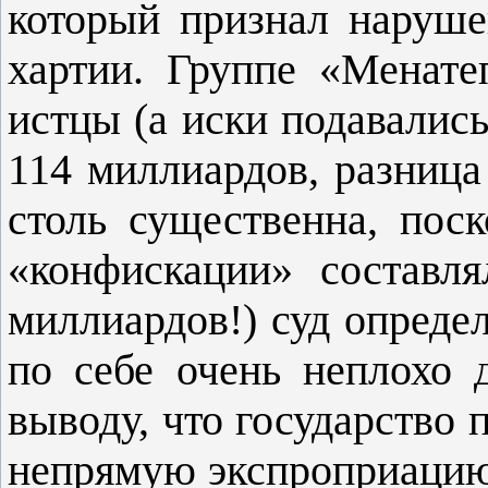
который признал наруше
хартии. Группе «Менате
истцы (а иски подавалис
114 миллиардов, разница
столь существенна, пос
«конфискации» составл
миллиардов!) суд опреде
по себе очень неплохо 
выводу, что государство
непрямую экспроприацию 