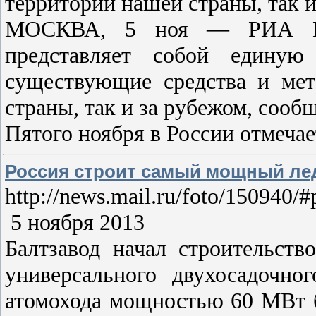
территории нашей страны, так и
МОСКВА, 5 ноя — РИА Ново
представляет собой единую 
существующие средства и мет
страны, так и за рубежом, соо
Пятого ноября в России отмеча
Россия строит самый мощный ле
http://news.mail.ru/foto/150940/
5 ноября 2013
Балтзавод начал строительст
универсального двухосадочно
атомохода мощностью 60 МВт б