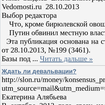
Vedomosti.ru 28.10.2013
Выбор редактора
Что, кроме бирюлевской овоще
Путин обвинил местную власть
Эта публикация основана на с
от 28.10.2013, №199 (3461).
Базы под
...
Читать дальше »
Ждать ли девальвации?
http://slon.ru/money/konsensus_p
utm_source=mail&utm_medium=
Екатерина Алябьева