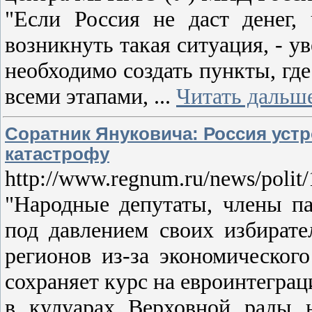
"Если Россия не даст денег,
возникнуть такая ситуация, - ув
необходимо создать пункты, где
всеми этапами,
...
Читать дальш
Соратник Януковича: Россия устр
катастрофу
http://www.regnum.ru/news/polit
"Народные депутаты, члены п
под давлением своих избирате
регионов из-за экономическог
сохраняет курс на евроинтеграци
в кулуарах Верховной рады н