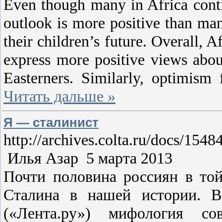
Even though many in Africa contin
outlook is more positive than ma
their children’s future. Overall, 
express more positive views abo
Easterners. Similarly, optimism 
Читать дальше »
Я — сталинист
http://archives.colta.ru/docs/1548
Илья Азар 5 марта 2013
Почти половина россиян в то
Сталина в нашей истории. 
(«Лента.ру») мифология со