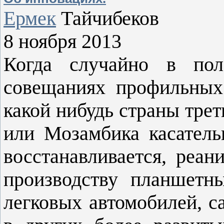
Ермек
Тайчибеков
8 ноября 2013
Когда случайно в пол
совещаниях профильных 
какой нибудь страны трет
или Мозамбика касательн
восстанавливается, реан
производству планшетн
легковых автомобилей, с