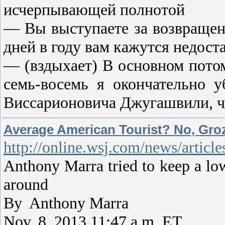
исчерпывающей полнотой
— Вы выступаете за возвращен
дней в году вам кажутся недос
— (вздыхает) В основном потом
семь-восемь я окончательно 
Виссарионовича Джугашвили, ч
Average American Tourist? No, Groz
http://online.wsj.com/news/art
Anthony Marra tried to keep a low
around
By Anthony Marra
Nov. 8, 2013 11:47 a.m. ET