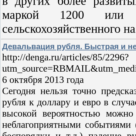
в других более развиты
маркой 1200 или 
сельскохозяйственного на
Девальвация рубля. Быстрая и не
http://denga.ru/articles/85/2296?
utm_source=RBMAIL&utm_medi
6 октября 2013 года
Сегодня нельзя точно предска
рубля к доллару и евро в случ
высокой вероятностью можно 
неблагоприятными событиями 
беспорядки и т.д.) падение 