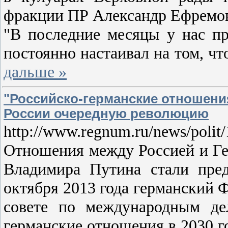
фракции ПР Александр Ефремо
"В последние месяцы у нас пр
постоянно настаивал на том, ч
дальше »
"Российско-германские отношения
России очередную революцию
http://www.regnum.ru/news/polit
Отношения между Россией и Гер
Владимира Путина стали пре
октября 2013 года германский 
совете по международным де
германские отношения в 2030 г