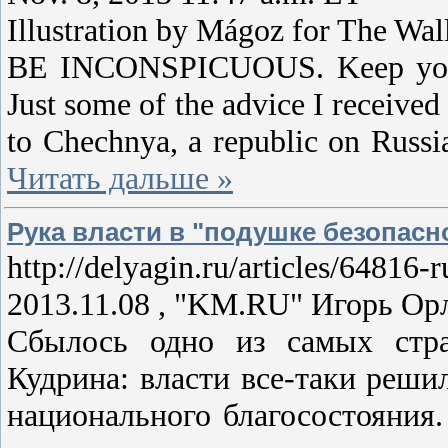
Illustration by Mágoz for The Wall
BE INCONSPICUOUS. Keep your h
Just some of the advice I received 
to Chechnya, a republic on Russi
Читать дальше »
Рука власти в "подушке безопасн
http://delyagin.ru/articles/64816
2013.11.08 , "KM.RU" Игорь Ор
Сбылось одно из самых стра
Кудрина: власти все-таки реши
национального благосостояния.