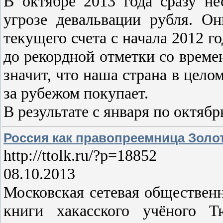
В октябре 2013 года сразу не
угрозе девальвации рубля. О
текущего счета с начала 2012 го
до рекордной отметки со времен
значит, что наша страна в цело
за рубежом покупает.
В результате с января по октябр
Россия как правопреемница Зол
http://ttolk.ru/?p=18852
08.10.2013
Московская сетевая обществен
книги хакасского учёного 