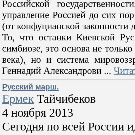
Российской государственнос
управление Россией до сих пор
(от конфуцианской законности 
То, что останки Киевской Ру
симбиозе, это основа не тольк
века), но и система мировоз
Геннадий Александрови
...
Чита
Русский марш.
Ермек
Тайчибеков
4 ноября 2013
Сегодня по всей России и