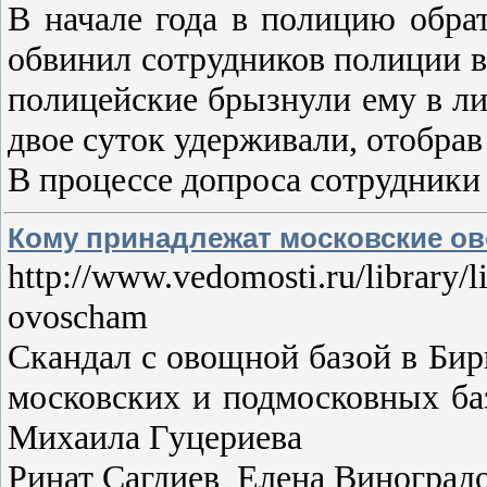
В начале года в полицию обра
обвинил сотрудников полиции в
полицейские брызнули ему в ли
двое суток удерживали, отобра
В процессе допроса сотрудник
Кому принадлежат московские о
http://www.vedomosti.ru/library/
ovoscham
Скандал с овощной базой в Бир
московских и подмосковных ба
Михаила Гуцериева
Ринат Сагдиев Елена Виноград