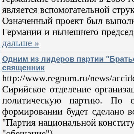
является вспомогательной стру
Означенный проект был выполн
Германии и нынешнего председ
дальше »
Одним из лидеров партии "Брать
священник
http://www.regnum.ru/news/accid
Сирийское отделение организац
политическую партию. По 
формировании будет сделано в
"Партия национальной конституц
"обещание").