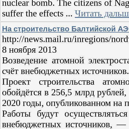
nuclear bomb. The citizens of Nagas
suffer the effects
...
Читать дальш
На строительство Балтийской АЭС
http://news.mail.ru/inregions/n
8 ноября 2013
Возведение атомной электрост
счёт внебюджетных источников.
Проект строительства атомн
обойдётся в 256,5 млрд рублей,
2020 годы, опубликованном на 
Работы будут осуществляться
внебюджетных источников, — 