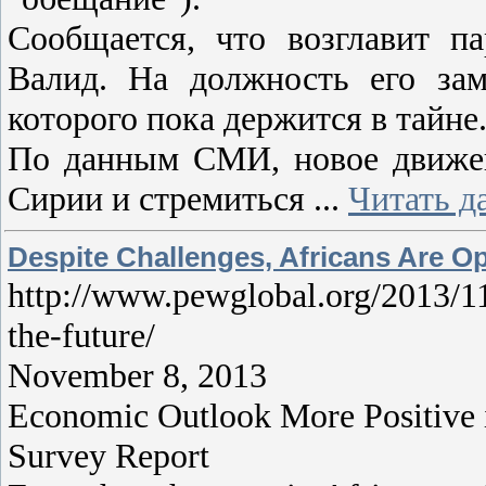
Сообщается, что возглавит 
Валид. На должность его зам
которого пока держится в тайне
По данным СМИ, новое движени
Сирии и стремиться
...
Читать д
Despite Challenges, Africans Are Op
http://www.pewglobal.org/2013/11/
the-future/
November 8, 2013
Economic Outlook More Positive i
Survey Report