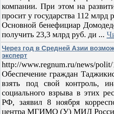
компании. При этом на разви
просит у государства 112 млрд р
Основной бенефициар Домодед
получить 23,3 млрд руб. ди
...
Ч
Через год в Средней Азии возмож
эксперт
http://www.regnum.ru/news/polit
Обеспечение граждан Таджикис
взять под свой контроль, и
социального взрыва в этих ре
РФ, заявил 8 ноября коррес
центра МГИМО (У) МИД России