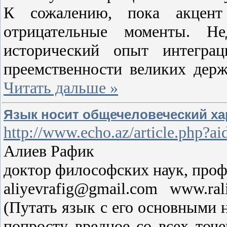
К сожалению, пока акцент
отрицательные моменты. Не
исторический опыт интеграц
преемственности великих держ
Читать дальше »
Язык носит общечеловеческий ха
http://www.echo.az/article.php?a
Алиев Рафик
доктор философских наук, пр
aliyevrafig@gmail.com www.rali
(Путать язык с его основными н
попросту вредное со всех точе