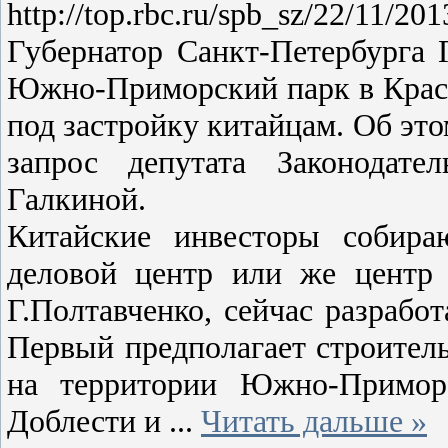
http://top.rbc.ru/spb_sz/22/11/20
Губернатор Санкт-Петербурга 
Южно-Приморский парк в Красн
под застройку китайцам. Об это
запрос депутата Законодате
Галкиной.
Китайские инвесторы собира
деловой центр или же центр 
Г.Полтавченко, сейчас разрабо
Первый предполагает строитель
на территории Южно-Приморс
Доблести и
...
Читать дальше »