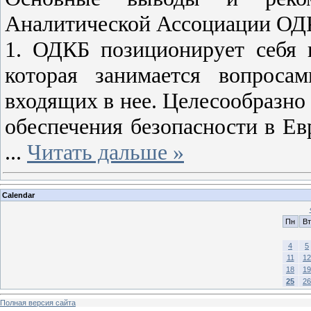
Аналитической Ассоциации ОД
1. ОДКБ позиционирует себя 
которая занимается вопросам
входящих в нее. Целесообразно
обеспечения безопасности в Ев
...
Читать дальше »
Calendar
Пн
Вт
4
5
11
12
18
19
25
26
Полная версия сайта