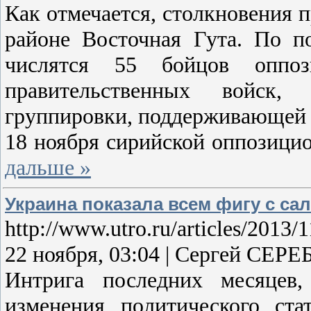
Как отмечается, столкновения п
районе Восточная Гута. По 
числятся 55 бойцов оппоз
правительственных войск
группировки, поддерживающей в
18 ноября сирийской оппозици
дальше »
Украина показала всем фигу с са
http://www.utro.ru/articles/2013/
22 ноября, 03:04 | Сергей СЕР
Интрига последних месяцев,
изменения политического ста