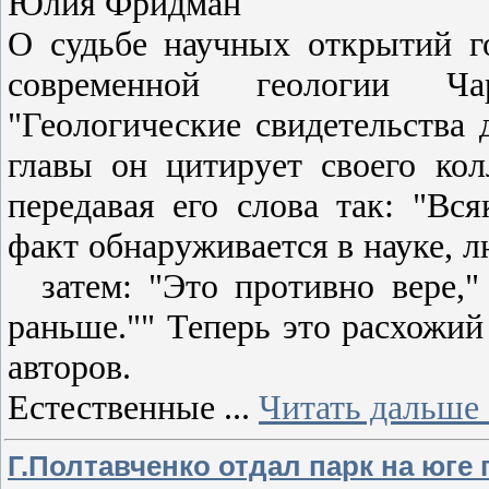
Юлия Фридман
О судьбе научных открытий г
современной геологии Ча
"Геологические свидетельства 
главы он цитирует своего колл
передавая его слова так: "Вс
факт обнаруживается в науке, л
затем: "Это противно вере,"
раньше."" Теперь это расхожий
авторов.
Естественные
...
Читать дальше 
Г.Полтавченко отдал парк на юге