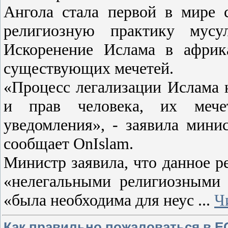
Ангола стала первой в мире 
религиозную практику мусу
Искоренение Ислама в африка
существующих мечетей.
«Процесс легализации Ислама 
и прав человека, их мече
уведомления», - заявила мини
сообщает OnIslam.
Министр заявила, что данное р
«нелегальными религиозными 
«была необходима для неус
...
Ч
Как правильно пожаловаться в 