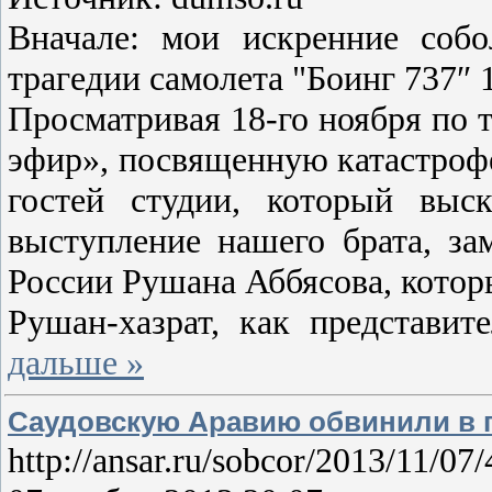
Вначале: мои искренние соб
трагедии самолета "Боинг 737″ 1
Просматривая 18-го ноября по 
эфир», посвященную катастрофе
гостей студии, который выс
выступление нашего брата, за
России Рушана Аббясова, котор
Рушан-хазрат, как представит
дальше »
Саудовскую Аравию обвинили в г
http://ansar.ru/sobcor/2013/11/07