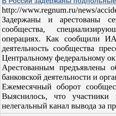
В России задержаны подпольные
http://www.regnum.ru/news/accid
Задержаны и арестованы се
сообщества, специализиру
операциях. Как сообщили 
деятельность сообщества пр
Центральному федеральному ок
Арестованным предъявлены о
банковской деятельности и орг
Ежемесячный оборот сообщест
Выяснилось, что участники 
нелегальный канал вывода за п