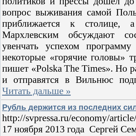
политиков и прессы дошел до 
вопрос выживания самой Поль
приближается к столице,
Мархлевским обсуждают сос
увенчать успехом программу 
некоторые «горячие головы» т
пишет «Polska The Times». Но р
и отправятся в Вильнюс под
Читать дальше »
Рубль держится из последних си
http://svpressa.ru/economy/articl
17 ноября 2013 года Сергей 