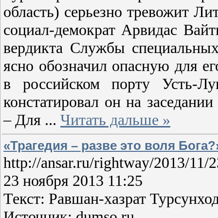
область) серьезно тревожит Ли
социал-демократ Арвидас Вайт
вердикта Службы специальных 
ясно обозначил опасную для ег
в российском порту Усть-Лу
констатировал он на заседани
– Для
...
Читать дальше »
«Трагедия – разве это воля Бога
http://ansar.ru/rightway/2013/11/
23 ноября 2013 11:25
Текст: Равшан-хазрат Турсунхо
Источник: dumso.ru