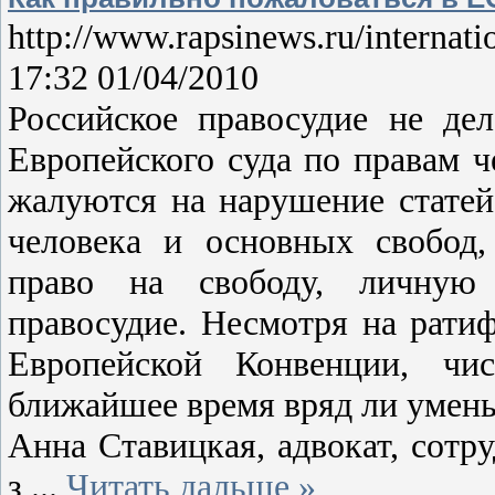
http://www.rapsinews.ru/internat
17:32 01/04/2010
Российское правосудие не де
Европейского суда по правам 
жалуются на нарушение статей
человека и основных свобод
право на свободу, личную 
правосудие. Несмотря на рати
Европейской Конвенции, ч
ближайшее время вряд ли умен
Анна Ставицкая, адвокат, сотр
з
...
Читать дальше »