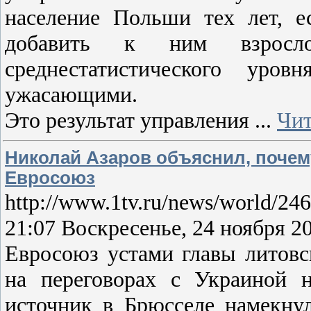
население Польши тех лет, 
добавить к ним взросл
среднестатистического уро
ужасающими.
Это результат управления
...
Чит
Николай Азаров объяснил, почему
Евросоюз
http://www.1tv.ru/news/world/24
21:07 Воскресенье, 24 ноября 2
Евросоюз устами главы литовс
на переговорах с Украиной н
источник в Брюсселе намекну