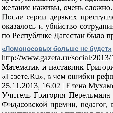
желание наживы, очень сложно.
После серии дерзких преступл
оказалось и убийство сотрудн
по Республике Дагестан было 
«Ломоносовых больше не будет»
http://www.gazeta.ru/social/2013
Математик и наставник Григор
«Газете.Ru», в чем ошибки реф
25.11.2013, 16:02 | Елена Муха
Учитель Григория Перельмана 
Филдсовской премии, педагог, 