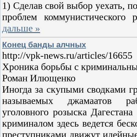
1) Сделав свой выбор уехать, п
проблем коммунистического
дальше »
Конец банды алчных
http://vpk-news.ru/articles/16655
Хроника борьбы с криминальны
Роман Илющенко
Иногда за скупыми сводками г
называемых джамаатов раб
уголовного розыска Дагестана 
криминалом здесь ведется беск
преступниками движут идейные 