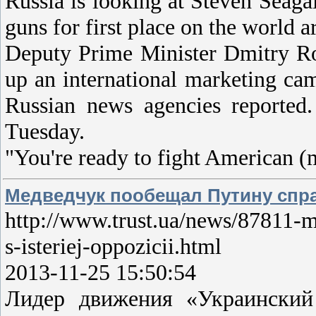
Russia is looking at Steven Seagal
guns for first place on the world 
Deputy Prime Minister Dmitry Ro
up an international marketing ca
Russian news agencies reported
Tuesday.
"You're ready to fight American 
Медведчук пообещал Путину спра
http://www.trust.ua/news/87811-
s-isteriej-oppozicii.html
2013-11-25 15:50:54
Лидер движения «Украински