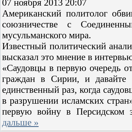
07 ноября 2013 20:07
Американский политолог обв
союзничестве с Соединен
мусульманского мира.
Известный политический аналит
высказал это мнение в интервью
«Саудовцы в первую очередь от
граждан в Сирии, и давайте 
единственный раз, когда саудо
в разрушении исламских стран»
первую войну в Персидском 
дальше »