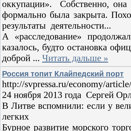
оккупации». Собственно, она 
формально была закрыта. Похо
результаты деятельности...
А «расследование» продолжа
казалось, будто остановка офиц
доброй
...
Читать дальше »
Россия топит Клайпедский порт
http://svpressa.ru/economy/articl
24 ноября 2013 года Сергей Ор
В Литве вспомнили: если у вел
легких
Бурное развитие морского торг