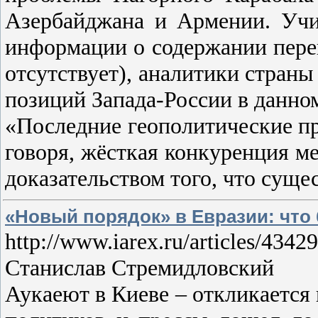
Азербайджана и Армении. Учи
информации о содержании пере
отсутствует), аналитики стран
позиций Запада-России в данно
«Последние геополитические пр
говоря, жёсткая конкуренция м
доказательством того, что суще
«Новый порядок» в Евразии: что
http://www.iarex.ru/articles/4342
Станислав Стремидловский
Аукаеют в Киеве – откликается