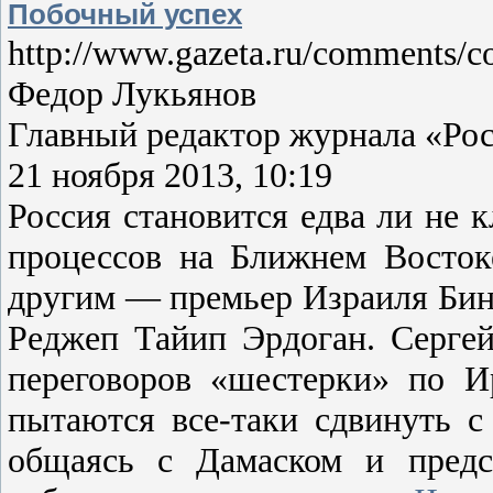
Побочный успех
http://www.gazeta.ru/comments/
Федор Лукьянов
Главный редактор журнала «Рос
21 ноября 2013, 10:19
Россия становится едва ли не 
процессов на Ближнем Восток
другим — премьер Израиля Бинь
Реджеп Тайип Эрдоган. Серге
переговоров «шестерки» по И
пытаются все-таки сдвинуть с
общаясь с Дамаском и предс