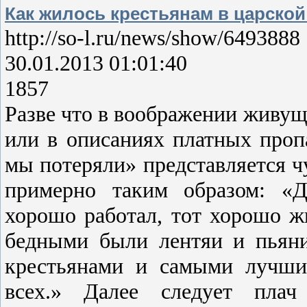
Как жилось крестьянам в царской
http://so-l.ru/news/show/6493888
30.01.2013 01:01:40
1857
Разве что в воображении живущ
или в описаниях платных проп
мы потеряли» представляется ч
примерно таким образом: «
хорошо работал, тот хорошо ж
бедными были лентяи и пьян
крестьянами и самыми лучши
всех.» Далее следует плач