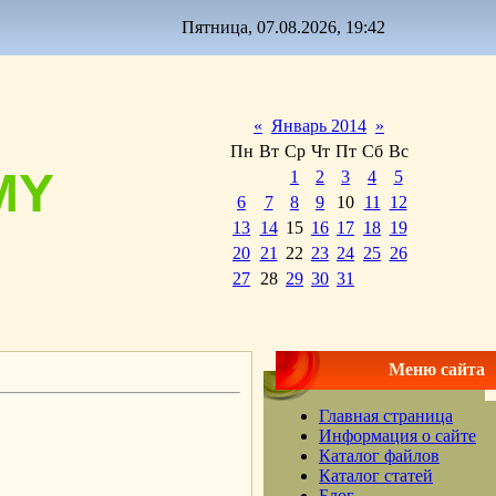
Пятница, 07.08.2026, 19:42
«
Январь 2014
»
Пн
Вт
Ср
Чт
Пт
Сб
Вс
MY
1
2
3
4
5
6
7
8
9
10
11
12
13
14
15
16
17
18
19
20
21
22
23
24
25
26
27
28
29
30
31
Меню сайта
Главная страница
Информация о сайте
Каталог файлов
Каталог статей
Блог