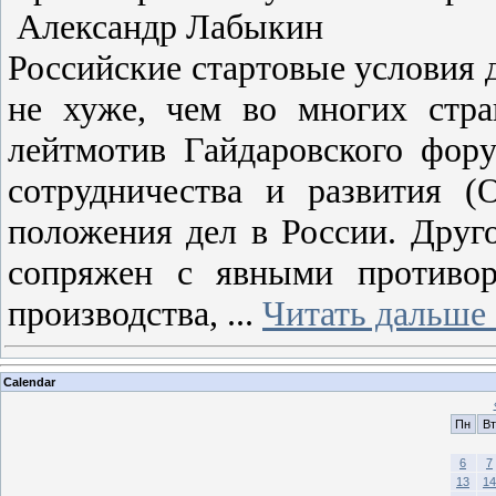
Александр Лабыкин
Российские стартовые условия 
не хуже, чем во многих стр
лейтмотив Гайдаровского фору
сотрудничества и развития (
положения дел в России. Друго
сопряжен с явными противор
производства,
...
Читать дальше 
Calendar
Пн
Вт
6
7
13
14