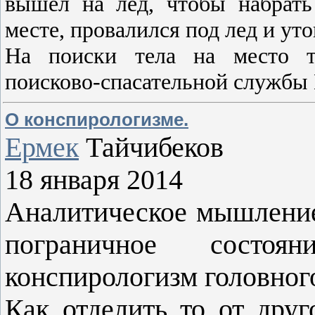
вышел на лед, чтобы набрать
месте, провалился под лед и уто
На поиски тела на место тр
поисково-спасательной службы 
О конспирологизме.
Ермек
Тайчибеков
18 января 2014
Аналитическое мышление
пограничное состо
конспирологизм головного
Как отделить то от друг