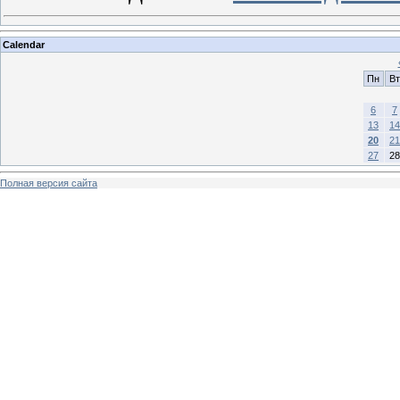
Calendar
Пн
Вт
6
7
13
14
20
21
27
28
Полная версия сайта