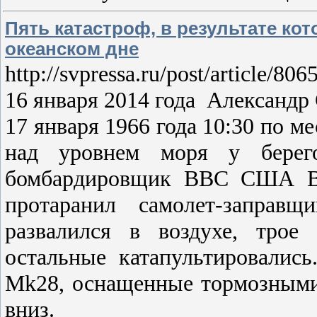
Пять катастроф, в результате ко
океанском дне
http://svpressa.ru/post/article/806
16 января 2014 года Алекса
17 января 1966 года 10:30 по м
над уровнем моря у берег
бомбардировщик ВВС США B-
протаранил самолет-заправщ
развалился в воздухе, трое
остальные катапультировалис
Mk28, оснащенные тормозными
вниз.