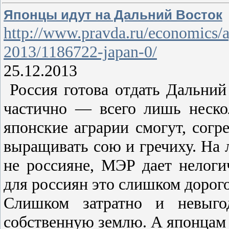
Японцы идут на Дальний Восток
http://www.pravda.ru/economics/a
2013/1186722-japan-0/
25.12.2013
Россия готова отдать Дальний 
частично — всего лишь неско
японские аграрии смогут, согр
выращивать сою и гречиху. На
не россияне, МЭР дает нелог
для россиян это слишком дорог
Слишком затратно и невыгод
собственную землю. А японцам