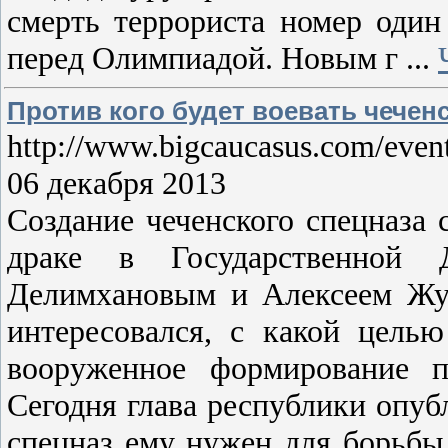
смерть террориста номер один
перед Олимпиадой. Новым г
...
Против кого будет воевать чечен
http://www.bigcaucasus.com/event
06 декабря 2013
Создание чеченского спецназа 
драке в Государственной
Делимхановым и Алексеем Жур
интересовался, с какой цель
вооруженное формирование п
Сегодня глава республики опуб
спецназ ему нужен для борьбы 