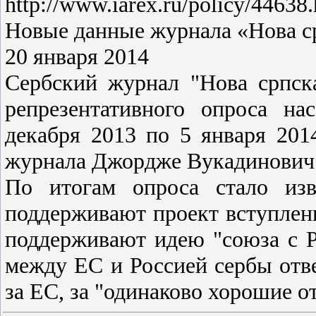
http://www.iarex.ru/policy/44638
Новые данные журнала «Нова с
20 января 2014
Сербский журнал "Нова српск
репрезентативного опроса на
декабря 2013 по 5 января 201
журнала Джордже Вукадинович
По итогам опроса стало изв
поддерживают проект вступлен
поддерживают идею "союза с Р
между ЕС и Россией сербы отве
за ЕС, за "одинаково хорошие 