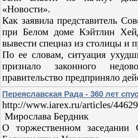
«Новости».
Как заявила представитель Со
при Белом доме Кэйтлин Хей
вывести спецназ из столицы и 
По ее словам, ситуация ухудш
признало законного недов
правительство предприняло дей
Переяславская Рада - 360 лет спу
http://www.iarex.ru/articles/4462
Мирослава Бердник
О тoржественнoм заседании 