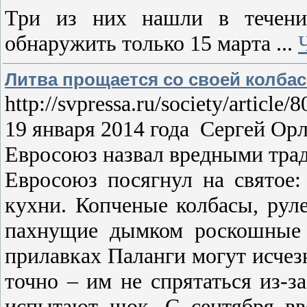
Три из них нашли в течение
обнаружить только 15 марта
...
Литва прощается со своей колба
http://svpressa.ru/society/article/
19 января 2014 года Сергей О
Евросоюз назвал вредными тра
Евросоюз посягнул на святое:
кухни. Копченые колбасы, рул
пахнущие дымком роскошные 
прилавках Паланги могут исчез
точно – им не спрятаться из-з
испытают шок. С сентября вв