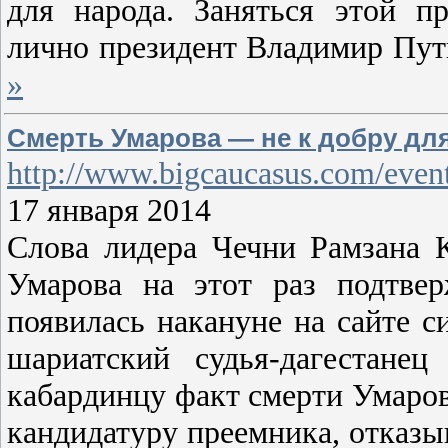
для народа. Заняться этой п
лично президент Владимир Пут
»
Смерть Умарова — не к добру дл
http://www.bigcaucasus.com/even
17 января 2014
Слова лидера Чечни Рамзана 
Умарова на этот раз подтве
появилась накануне на сайте с
шариатский судья-дагестане
кабардинцу факт смерти Умаров
кандидатуру преемника, отказыв