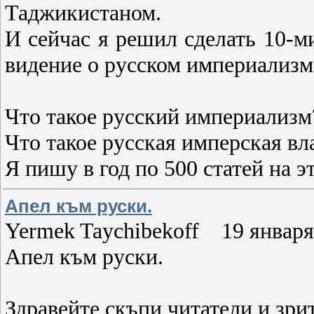
Таджикистаном.
И сейчас я решил сделать 10-м
видение о русском империализм
Что такое русский империализм
Что такое русская имперская вл
Я пишу в год по 500 статей на э
Апел към руски.
Yermek Taychibekoff 19 января 
Апел към руски.
Здравейте скъпи читатели и зри