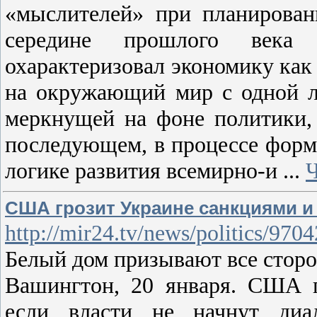
«мыслителей» при планирован
середине прошлого века
охарактеризовал экономику как
на окружающий мир с одной л
меркнущей на фоне политики,
последующем, в процессе форм
логике развития всемирно-и
...
Ч
США грозит Украине санкциями и 
http://mir24.tv/news/politics/970
Белый дом призывают все стор
Вашингтон, 20 января. США п
если власти не начнут диа