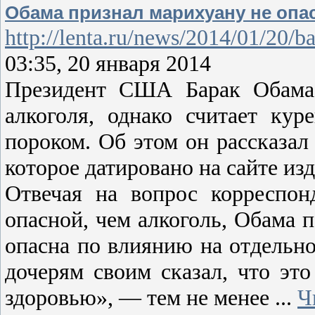
Обама признал марихуану не опа
http://lenta.ru/news/2014/01/20/b
03:35, 20 января 2014
Президент США Барак Обама 
алкоголя, однако считает ку
пороком. Об этом он рассказал
которое датировано на сайте изд
Отвечая на вопрос корреспон
опасной, чем алкоголь, Обама п
опасна по влиянию на отдельно
дочерям своим сказал, что это
здоровью», — тем не менее
...
Ч