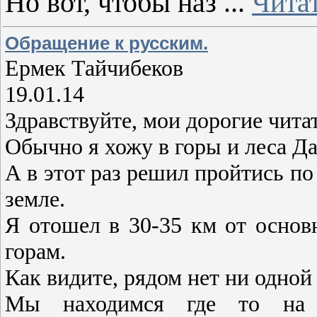
Но вот, чтобы наз
...
Чита
Обращение к русским.
Ермек Тайчибеков
19.01.14
Здравствуйте, мои дорогие чита
Обычно я хожу в горы и леса Да
А в этот раз решил пройтись по
земле.
Я отошел в 30-35 км от основ
горам.
Как видите, рядом нет ни одной
Мы находимся где то на 