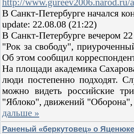
http://www.gureev2006.narod.ru/
В Санкт-Петербурге начался кон
update: 22.08.08 (21:22)
В Санкт-Петербурге вечером 22 
"Рок за свободу", приуроченны
Об этом сообщил корреспондент
На площади академика Сахарова
люди постепенно подходят. С
можно видеть российские тр
"Яблоко", движений "Оборона",
дальше »
Раненый «беркутовец» о Яценюке,