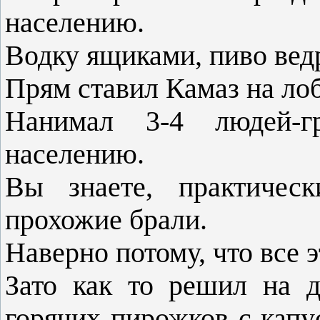
населению.
Водку ящиками, пиво вед
Прям ставил Камаз на ло
Нанимал 3-4 людей-г
населению.
Вы знаете, практическ
прохожие брали.
Наверно потому, что все э
Зато как то решил на 
горячих пирожков с капу