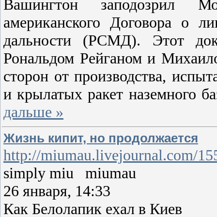
Вашингтон заподозрил М
американского Договора о л
дальности (РСМД). Этот до
Рональдом Рейганом и Михаило
сторон от производства, испыт
и крылатых ракет наземного б
дальше »
Жизнь кипит, но продолжается
http://miumau.livejournal.com/1
simply miu miumau
26 января, 14:33
Как Белолапик ехал в Киев