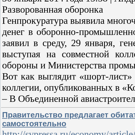
Разворованная оборонка
Генпрокуратура выявила мног
денег в оборонно-промышленн
заявил в среду, 29 января, г
выступая на совместной колл
обороны и Министерства промы
Вот как выглядит «шорт-лист»
коллегии, опубликованных в «К
– В Объединенной авиастроите
Правительство предлагает обит
самостоятельно
http://svpressa.ru/economy/articl