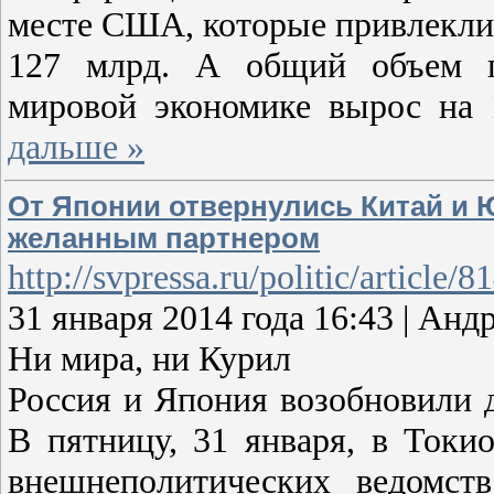
месте США, которые привлекли 
127 млрд. А общий объем п
мировой экономике вырос на 
дальше »
От Японии отвернулись Китай и Ю
желанным партнером
http://svpressa.ru/politic/article/8
31 января 2014 года 16:43 | 
Ни мира, ни Курил
Россия и Япония возобновили д
В пятницу, 31 января, в Токи
внешнеполитических ведомст