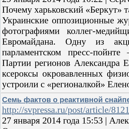
Почему харьковский «Беркут» 
Украинские оппозиционные жу
фотографиями коллег-медийщ
Евромайдана. Одну из акц
парламентском пресс-пойнте
Партии регионов Александра Е
ксероксы окровавленных физио
устроили с «регионалкой» Елен
Семь фактов о реактивной снайпе
http://svpressa.ru/post/article/812
27 января 2014 года 15:53 | 