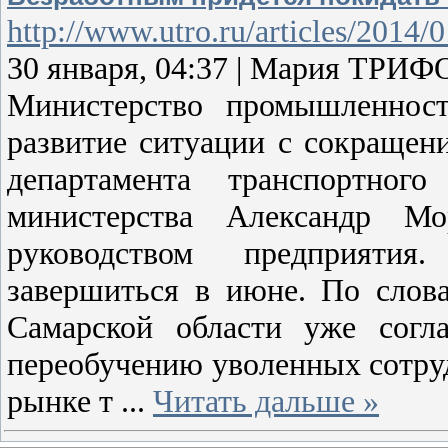
http://www.utro.ru/articles/2014/
30 января, 04:37 | Мария ТР
Министерство промышленност
развитие ситуации с сокращен
департамента транспортног
министерства Александр М
руководством предприяти
завершиться в июне. По слов
Самарской области уже согл
переобучению уволенных сотру
рынке т
...
Читать дальше »