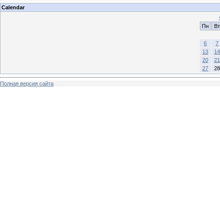
Calendar
Пн
Вт
6
7
13
14
20
21
27
28
Полная версия сайта