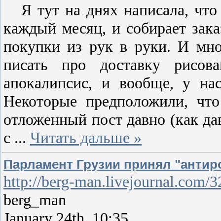
Я тут на днях написала, что 
каждый месяц, и собирает зак
покупки из рук в руки. И мно
писать про доставку рисов
апокалипсис, и вообще, у на
Некоторые предположили, что
отложенный пост давно (как дав
с
...
Читать дальше »
Парламент Грузии принял "антир
http://berg-man.livejournal.com/
berg_man
January 24th, 10:35