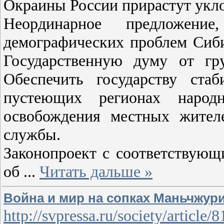
Окраины России прирастут укл
Неординарное предложение
демографических проблем Сиби
Государственную думу от гр
Обеспечить государству ста
пустеющих регионах народ
освобождения местных жител
службы.
Законопроект с соответствующ
об
...
Читать дальше »
Война и мир на сопках Маньчжур
http://svpressa.ru/society/article