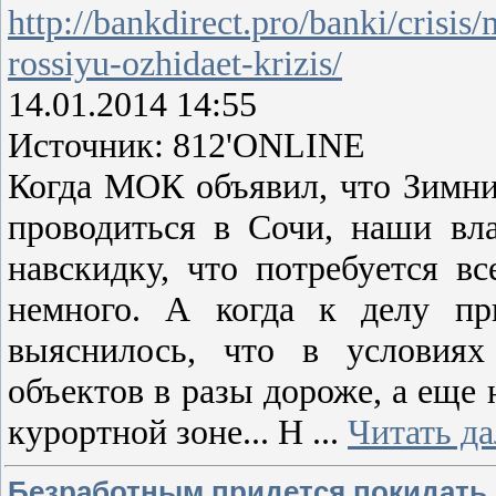
http://bankdirect.pro/banki/crisi
rossiyu-ozhidaet-krizis/
14.01.2014 14:55
Источник: 812'ONLINE
Когда МОК объявил, что Зимни
проводиться в Сочи, наши вла
навскидку, что потребуется в
немного. А когда к делу пр
выяснилось, что в условиях
объектов в разы дороже, а еще
курортной зоне... Н
...
Читать д
Безработным придется покидать