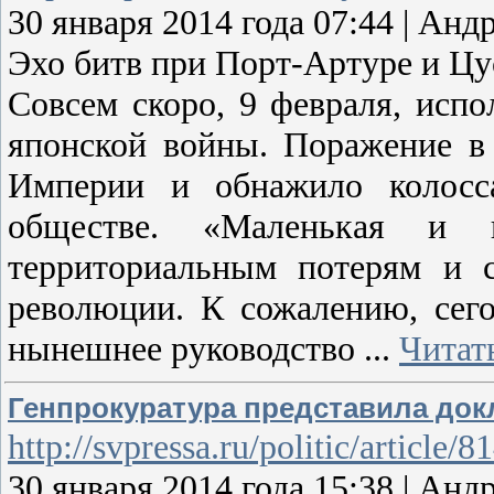
30 января 2014 года 07:44 | 
Эхо битв при Порт-Артуре и Цус
Совсем скоро, 9 февраля, испо
японской войны. Поражение в 
Империи и обнажило колосса
обществе. «Маленькая и 
территориальным потерям и с
революции. К сожалению, сего
нынешнее руководство
...
Читат
Генпрокуратура представила док
http://svpressa.ru/politic/article/8
30 января 2014 года 15:38 | А