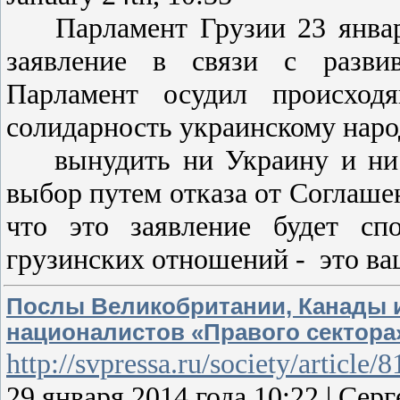
Парламент Грузии 23 января
заявление в связи с разви
Парламент осудил происход
солидарность украинскому народ
вынудить ни Украину и ни Г
выбор путем отказа от Соглашен
что это заявление будет сп
грузинских отношений - это в
Послы Великобритании, Канады и
националистов «Правого сектора
http://svpressa.ru/society/article
29 января 2014 года 10:22 | С