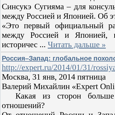
Синсукэ Сугияма – для консул
между Россией и Японией. Об 
«Это первый официальный ра
между Россией и Японией, в
историчес
...
Читать дальше »
Россия–Запад: глобальное похол
http://expert.ru/2014/01/31/rossi
Москва, 31 янв, 2014 пятница
Валерий Михайлин «Expert Onlin
Какая из сторон больше 
отношений?
От отношений России и Запа