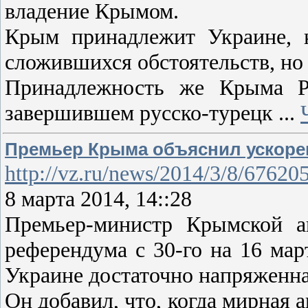
владение Крымом.
Крым принадлежит Украине, ка
сложившихся обстоятельств, но
Принадлежность же Крыма Ро
завершившем русско-турецк
...
Премьер Крыма объяснил ускоре
http://vz.ru/news/2014/3/8/67620
8 марта 2014, 14::28
Премьер-министр Крымской ав
референдума с 30-го на 16 мар
Украине достаточно напряженна
Он добавил, что, когда мирная 