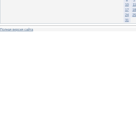
10
11
17
18
24
25
31
Полная версия сайта