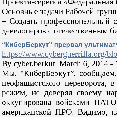
Проекта-сервиса «Федеральная
Основные задачи Рабочей груп
– Создать профессиональный 
девелоперов с отечественным б
“КиберБеркут” прервал ультимат
https://www.cyberguerrilla.org/b
By cyber.berkut March 6, 2014 - 
Мы, "КиберБеркут”, сообщаем, 
неофашистского переворота, в
режим, не доверяя своему на
оккупирована войсками НАТО
американской ПРО. Видимо, 