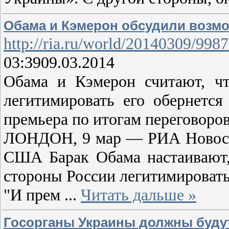
Обама и Кэмерон обсудили возм
http://ria.ru/world/20140309/998
03:3909.03.2014
Обама и Кэмерон считают, ч
легитимировать его обернется
премьера по итогам переговоро
ЛОНДОН, 9 мар — РИА Новости
США Барак Обама настаивают,
стороны России легитимировать 
"И прем
...
Читать дальше »
Госорганы Украины должны будут