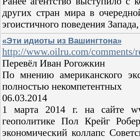
Ранее агентство выступило с к
других стран мира в очередной
эгоистичного поведения Запада
«Эти идиоты из Вашингтона»
http://www.oilru.com/comments/r
Перевёл Иван Рогожкин
По мнению американского экс
полностью некомпетентных
06.03.2014
1 марта 2014 г. на сайте w
геополитике Пол Крейг Робе
экономический коллапс Совет