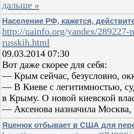
дальше »
Население РФ, кажется, действите
http://uainfo.org/yandex/289227-n
russkih.html
09.03.2014 07:30
Вот даже скорее для себя:
— Крым сейчас, безусловно, ок
— В Киеве с легитимностью, суд
в Крыму. О новой киевской влас
— Аксенова назначила Москва,
Яценюк отбывает в США для пере