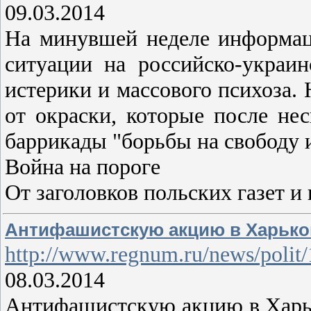
09.03.2014
На минувшей неделе информац
ситуации на российско-украи
истерики и массового психоза.
от окраски, которые после не
баррикады "борьбы на свободу 
Война на пороге
От заголовков польских газет 
Антифашистскую акцию в Харьков
http://www.regnum.ru/news/polit
08.03.2014
Антифашистскую акцию в Харько