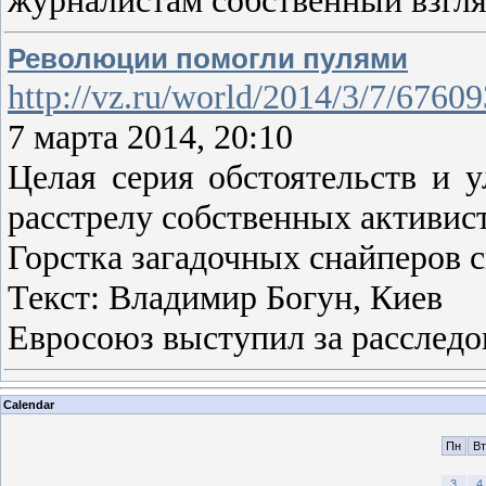
журналистам собственный взгля
Революции помогли пулями
http://vz.ru/world/2014/3/7/67609
7 марта 2014, 20:10
Целая серия обстоятельств и у
расстрелу собственных активис
Горстка загадочных снайперо
Текст: Владимир Богун, Киев
Евросоюз выступил за расследо
Calendar
Пн
Вт
3
4