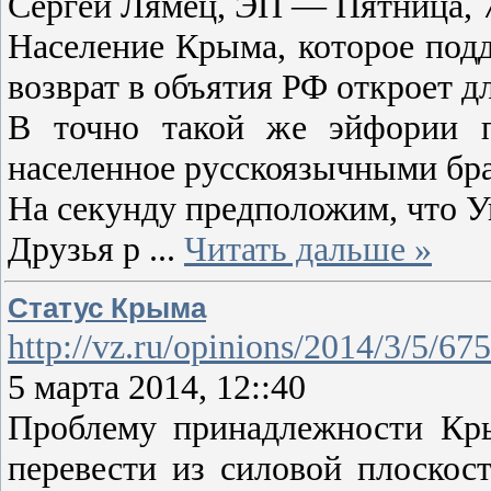
Сергей Лямец, ЭП — Пятница, 7
Население Крыма, которое подд
возврат в объятия РФ откроет д
В точно такой же эйфории пр
населенное русскоязычными бра
На секунду предположим, что 
Друзья р
...
Читать дальше »
Статус Крыма
http://vz.ru/opinions/2014/3/5/67
5 марта 2014, 12::40
Проблему принадлежности Кры
перевести из силовой плоскос