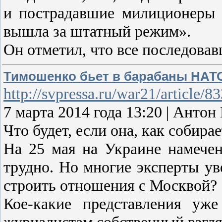
и пострадавшие милиционеры 
вышла за штатный режим».
Он отметил, что все последова
Тимошенко бьет в барабаны НАТ
http://svpressa.ru/war21/article/8
7 марта 2014 года 13:20 | Анто
Что будет, если она, как собира
На 25 мая на Украине намечен
трудно. Но многие эксперты ув
строить отношения с Москвой?
Кое-какие представления уж