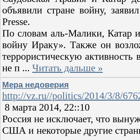
объявили стране войну, заяви
Presse.
По словам аль-Малики, Катар 
войну Ираку». Также он возло
террористическую активность в
не п
...
Читать дальше »
Мера недоверия
http://vz.ru//politics/2014/3/8/67
8 марта 2014, 22::10
Россия не исключает, что выну
США и некоторые другие страны