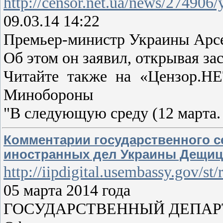
http://censor.net.ua/news/274906
09.03.14 14:22
Премьер-министр Украины Арс
Об этом он заявил, открывая з
Читайте также на «Цензор.НЕ
Минобороны
"В следующую среду (12 марта. 
Комментарии государственного с
иностранных дел Украины Дещи
http://iipdigital.usembassy.gov/
05 марта 2014 года
ГОСУДАРСТВЕННЫЙ ДЕПА