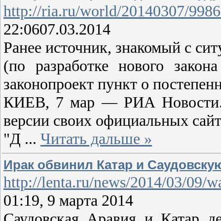
http://ria.ru/world/20140307/998
22:0607.03.2014
Ранее источник, знакомый с си
(по разработке нового зако
законопроект пункт о постепенн
КИЕВ, 7 мар — РИА Новости. 
версии своих официальных сайт
"Д
...
Читать дальше »
Ирак обвинил Катар и Саудовск
http://lenta.ru/news/2014/03/09/w
01:19, 9 марта 2014
Саудовская Аравия и Катар д