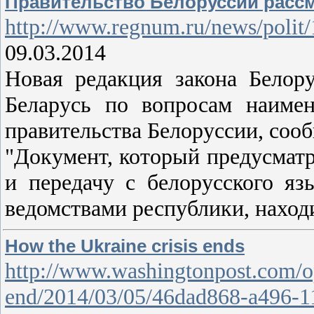
Правительство Белоруссии рассм
http://www.regnum.ru/news/polit
09.03.2014
Новая редакция закона Белор
Беларусь по вопросам наимен
правительства Белоруссии, соо
"Документ, который предусматр
и передачу с белорусского яз
ведомствами республики, наход
How the Ukraine crisis ends
http://www.washingtonpost.com/opin
end/2014/03/05/46dad868-a496-1