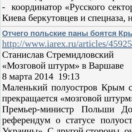
- координатор «Русского секто
Киева беркутовцев и спецназа, 
Отчего польские паны боятся Кр
http://www.iarex.ru/articles/4592
Станислав Стремидловский
«Мозговой штурм» в Варшаве
8 марта 2014 19:13
Маленький полуостров Крым с
прекращается «мозговой штурм»
Премьер-министр Польши Дон
референдум о статусе полуост
Украины». С другой стороны, он