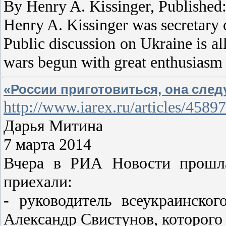
By Henry A. Kissinger, Published
Henry A. Kissinger was secretary 
Public discussion on Ukraine is a
wars begun with great enthusiasm 
«России приготовиться, она сле
http://www.iarex.ru/articles/4589
Дарья Митина
7 марта 2014
Вчера в РИА Новости прошла
приехали:
- руководитель всеукраинско
Александр Свистунов, которого