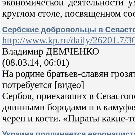
экономической деятельности ух
круглом столе, посвященном со
Сербские добровольцы в Севастоп
http://www.kp.ru/daily/26201.7/3
Владимир ДЕМЧЕНКО
(08.03.14, 06:01)
На родине братьев-славян гроз
потребуется [видео]
Сербов, приехавших в Севастоп
длинными бородами и в камуфляж
череп и кости. «Пираты какие-т
Украина подчиняется евронациста