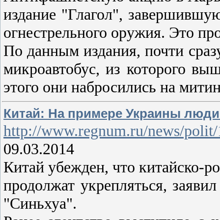
издание "Глагол", завершившу
огнестрельного оружия. Это про
По данным издания, почти сраз
микроавтобус, из которого вы
этого они набросились на мити
Китай: На примере Украины люди 
http://www.regnum.ru/news/polit
09.03.2014
Китай убежден, что китайско-р
продолжат укрепляться, заявил
"Синьхуа".