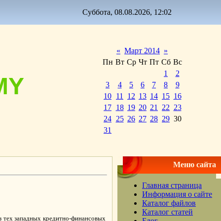
Суббота, 08.08.2026, 12:02
«
Март 2014
»
Пн
Вт
Ср
Чт
Пт
Сб
Вс
1
2
MY
3
4
5
6
7
8
9
10
11
12
13
14
15
16
17
18
19
20
21
22
23
24
25
26
27
28
29
30
31
Меню сайта
Главная страница
Информация о сайте
Каталог файлов
Каталог статей
з тех западных кредитно-финансовых
Блог