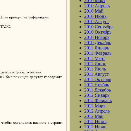
2010 Март
2010 Апрель
2010 Май
2010 Июнь
Е не приедут на референдум.
2010 Август
-ТАСС.
2010 Сентябрь
2010 Октябрь
2010 Ноябрь
2010 Декабрь
2011 Январь
2011 Февраль
2011 Март
2011 Июнь
2011 Июль
службе «Русского блока».
2011 Август
овек был похищен депутат городского
2011 Октябрь
2011 Ноябрь
2011 Декабрь
2012 Январь
2012 Февраль
2012 Март
2012 Апрель
2012 Май
2012 Июнь
чтобы остановить насилие в стране,
2012 Июль