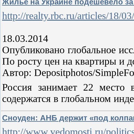
Жилье на Украине подешевело за
http://realty.rbc.ru/articles/1
18.03.2014
Опубликовано глобальное иссл
По росту цен на квартиры и д
Автор: Depositphotos/SimpleFo
Россия занимает 22 место 
содержатся в глобальном инде
Сноуден: АНБ держит «под колпа
http://www.vedomosti.ru/politi