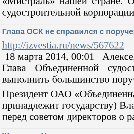
«Мистраль» нашей стране. 
судостроительной корпораци
Глава ОСК не справился с поруч
http://izvestia.ru/news/567622
18 марта 2014, 00:01 Алекс
Глава Объединенной судо
выполнить большинство поруч
Президент ОАО «Объединенна
принадлежит государству) Вл
перед советом директоров о 