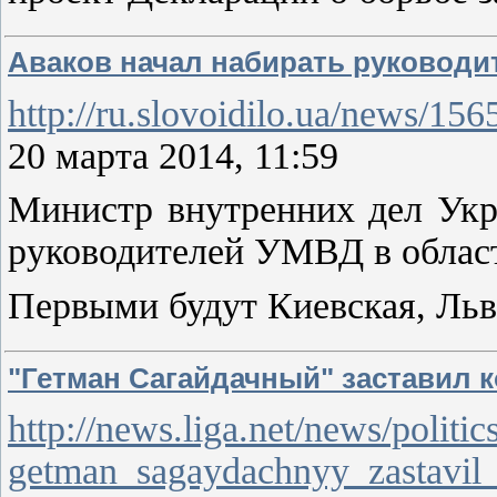
Аваков начал набирать руковод
http://ru.slovoidilo.ua/news/15
20 марта 2014, 11:59
Министр внутренних дел Укр
руководителей УМВД в облас
Первыми будут Киевская, Льв
"Гетман Сагайдачный" заставил 
http://news.liga.net/news/politi
getman_sagaydachnyy_zastavil_