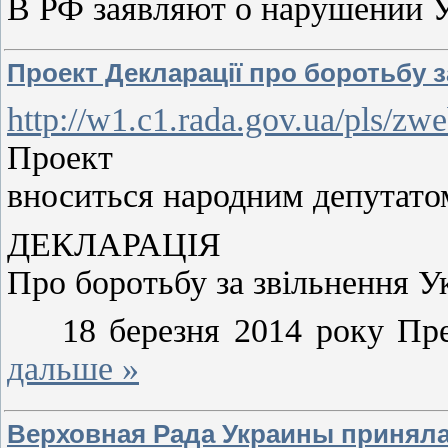
В РФ заявляют о нарушении 
Проект Декларації про боротьбу з
http://w1.c1.rada.gov.ua/pls/
Проект
вноситься народним депутато
ДЕКЛАРАЦІЯ
Про боротьбу за звільнення У
18 березня 2014 року Прези
дальше »
Верховная Рада Украины приняла