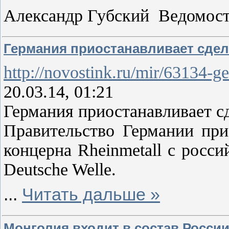
Александр Губский Ведомос
Германия приостанавливает сделк
http://novostink.ru/mir/63134-ge
20.03.14, 01:21
Германия приостанавливает сд
Правительство Германии при
концерна Rheinmetall с росс
Deutsche Welle.
...
Читать дальше »
Монголия входит в состав Росси