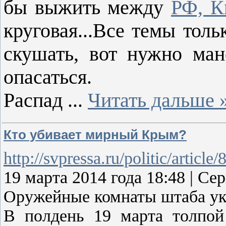
бы выжить между
РФ, К
круговая...Все темы толь
скушать, вот нужно мане
опасаться.
Распад
...
Читать дальше 
Кто убивает мирный Крым?
http://svpressa.ru/politic/article
19 марта 2014 года 18:48 |
Оружейные комнаты штаба ук
В полдень 19 марта толпой