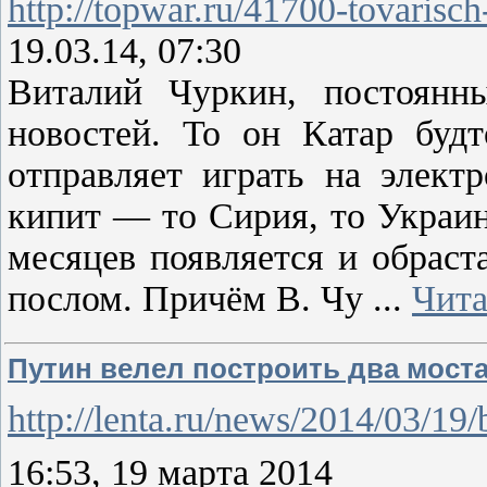
http://topwar.ru/41700-tovarisc
19.03.14, 07:30
Виталий Чуркин, постоянн
новостей. То он Катар буд
отправляет играть на элек
кипит — то Сирия, то Украин
месяцев появляется и обраст
послом. Причём В. Чу
...
Чита
Путин велел построить два моста
http://lenta.ru/news/2014/03/19/
16:53, 19 марта 2014