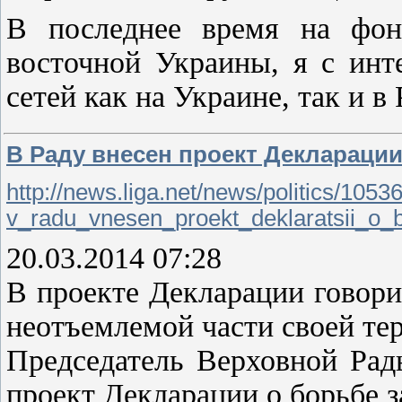
В последнее время на фон
восточной Украины, я с инт
сетей как на Украине, так и в
В Раду внесен проект Деклараци
http://news.liga.net/news/politics/1053
v_radu_vnesen_proekt_deklaratsii_o_
20.03.2014 07:28
В проекте Декларации говори
неотъемлемой части своей т
Председатель Верховной Рады
проект Декларации о борьбе 