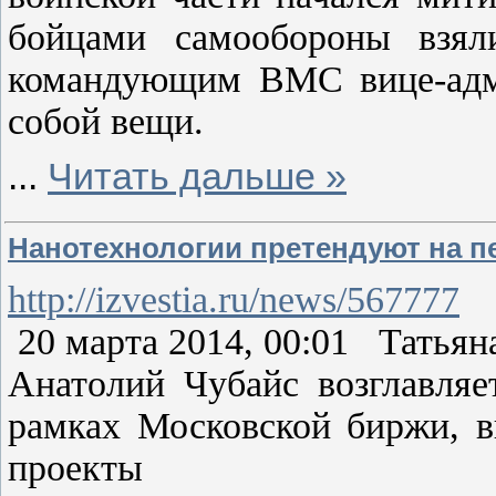
бойцами самообороны взял
командующим ВМС вице-адми
собой вещи.
...
Читать дальше »
Нанотехнологии претендуют на п
http://izvestia.ru/news/567777
20 марта 2014, 00:01 Татья
Анатолий Чубайс возглавля
рамках Московской биржи, в
проекты