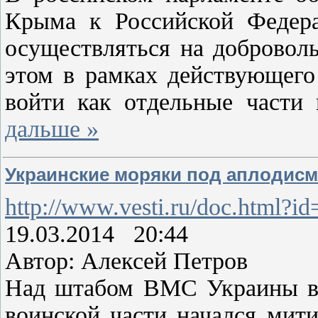
Крыма к Российской Федера
осуществляться на добровол
этом в рамках действующего 
войти как отдельные части 
дальше »
Украинские моряки под аплодис
http://www.vesti.ru/doc.html?i
19.03.2014 20:44
Автор: Алексей Петров
Над штабом ВМС Украины в С
воинской части начался мити