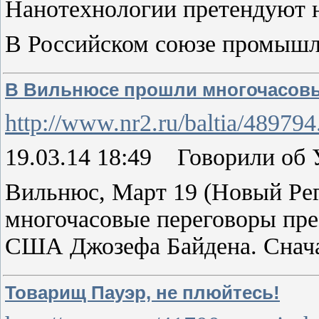
Нанотехнологии претендуют
В Российском союзе промышл
В Вильнюсе прошли многочасовы
http://www.nr2.ru/baltia/489794
19.03.14 18:49 Говорили об 
Вильнюс, Март 19 (Новый Рег
многочасовые переговоры пре
США Джозефа Байдена. Снач
Товарищ Пауэр, не плюйтесь!