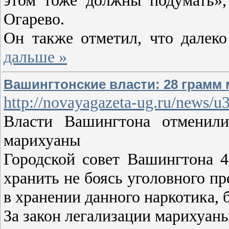
этом тоже должны подумать»,
Огарево.
Он также отметил, что далек
дальше »
Вашингтонские власти: 28 грамм
http://novayagazeta-ug.ru/news/
Власти Вашингтона отменили
марихуаны
Городской совет Вашингтона 
хранить не боясь уголовного п
в хранении данного наркотика, 
За закон легализации марихуаны