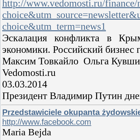
http://www.vedomosti.ru/finance
choice&utm_source=newsletter&
choice&utm_term=news1
Эскалация конфликта в Кры
экономики. Российский бизнес 
Максим Товкайло Ольга Кувши
Vedomosti.ru
03.03.2014
Президент Владимир Путин дне
Przedstawiciele okupanta żydowskie
http://www.facebook.com
Maria Bejda