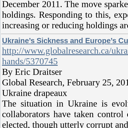
December 2011. The move sparked 
holdings. Responding to this, exp
increasing or reducing holdings a
Ukraine’s Sickness and Europe’s C
http://www.globalresearch.ca/ukra
hands/5370745
By Eric Draitser
Global Research, February 25, 20
Ukraine drapeaux
The situation in Ukraine is evol
collaborators have taken control
elected, though utterly corrupt a