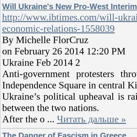
Will Ukraine's New Pro-West Inter
http://www.ibtimes.com/will-ukra
economic-relations-1558039
By Michelle FlorCruz
on February 26 2014 12:20 PM
Ukraine Feb 2014 2
Anti-government protesters thr
Independence Square in central Ki
Ukraine’s political upheaval is ra
between the two nations.
After the o
...
Читать дальше »
The Danger of Fascism in Greece