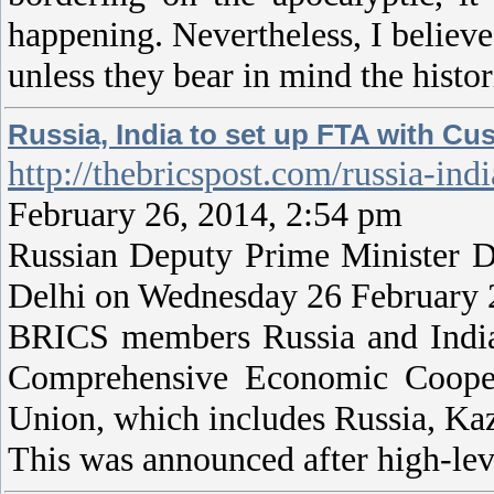
happening. Nevertheless, I believ
unless they bear in mind the histo
Russia, India to set up FTA with C
http://thebricspost.com/russia-i
February 26, 2014, 2:54 pm
Russian Deputy Prime Minister 
Delhi on Wednesday 26 February
BRICS members Russia and India 
Comprehensive Economic Cooper
Union, which includes Russia, Ka
This was announced after high-lev