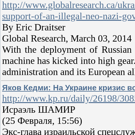
http://www.globalresearch.ca/ukra
support-of-an-illegal-neo-nazi-g
By Eric Draitser
Global Research, March 03, 2014
With the deployment of Russian
machine has kicked into high gear
administration and its European al
Яков Кедми: На Украине кризис в
http://www.kp.ru/daily/26198/3
Исраэль ШАМИР
(25 Февраля, 15:56)
Экс-глава израильской спецслу