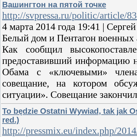
Вашингтон на пятой точке
http://svpressa.ru/politic/article/8
4 марта 2014 года 19:41 | Сер
Белый дом и Пентагон военных
Как сообщил высокопоставл
предоставивший информацию на
Обама с «ключевыми» члена
совещание, на котором обсу
ситуации». Совещание закончил
To będzie Ostatni Wywiad, tak jak Os
red.)
http://pressmix.eu/index.php/2014/