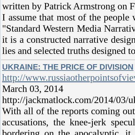
written by Patrick Armstrong on F
I assume that most of the people w
"Standard Western Media Narrative
it is a constructed narrative desi
lies and selected truths designed t
UKRAINE: THE PRICE OF DIVISION
http://www.russiaotherpointsofvi
March 03, 2014
http://jackmatlock.com/2014/03/uk
With all of the reports coming ou
accusations, the knee-jerk spec
bordering on the apocalyptic, it