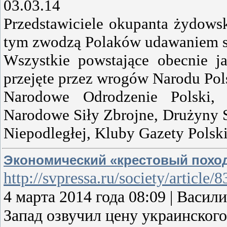
03.03.14
Przedstawiciele okupanta żydowsk
tym zwodzą Polaków udawaniem s
Wszystkie powstające obecnie ja
przejęte przez wrogów Narodu Pol
Narodowe Odrodzenie Polski, 
Narodowe Siły Zbrojne, Drużyny 
Niepodległej, Kluby Gazety Polsk
Экономический «крестовый похо
http://svpressa.ru/society/article
4 марта 2014 года 08:09 | Ва
Запад озвучил цену украинского