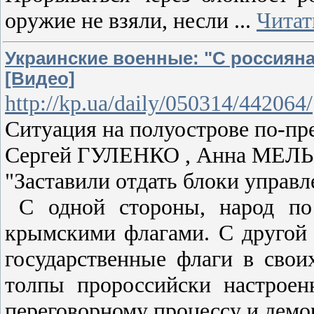
оружие не взяли, несли
...
Читат
Украинские военные: "С россияна
[Видео]
http://kp.ua/daily/050314/442064/
Ситуация на полуострове по-п
Сергей ГУЛЕНКО , Анна МЕЛЬ
"Заставили отдать блоки управл
С одной стороны, народ по 
крымскими флагами. С другой 
государственные флаги в сво
толпы пророссийски настрое
переговорному процессу и дем