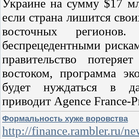
Украине на сумму $17 мл
если страна лишится сво
восточных регионов.
беспрецедентными рискам
правительство потеряе
востоком, программа э
будет нуждаться в да
приводит Agence France-P
Формальность хуже воровства
http://finance.rambler.ru/