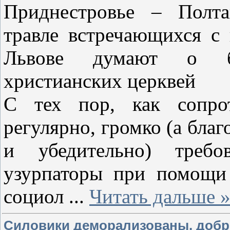
Приднестровье – Полта
травле встречающихся с
Львове думают о б
христианских церквей
С тех пор, как сопрот
регулярно, громко (а бла
и убедительно) требов
узурпаторы при помощи
социол
...
Читать дальше 
Силовики деморализованы, добр