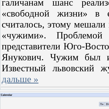
галичанам шанс реали
«свободной жизни» в е
считалось, этому мешали
«чужими». Проблемой 
представители Юго-Восто
Янукович. Чужим был 
Известный львовский 
дальше »
Calendar
Пн
Вт