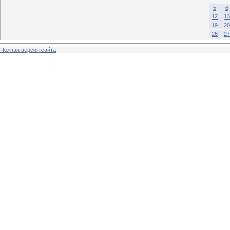
5
6
12
13
19
20
26
27
Полная версия сайта