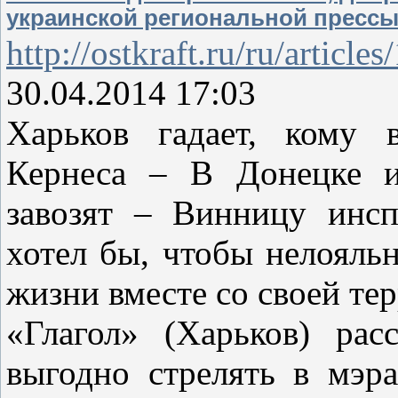
украинской региональной пресс
http://ostkraft.ru/ru/article
30.04.2014 17:03
Харьков гадает, кому 
Кернеса – В Донецке и
завозят – Винницу инс
хотел бы, чтобы нелояльн
жизни вместе со своей те
«Глагол» (Харьков) рас
выгодно стрелять в мэр