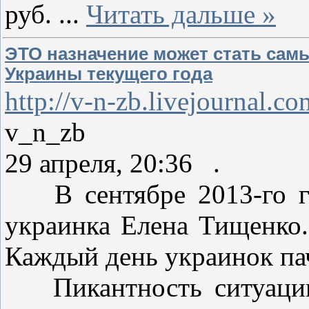
руб.
...
Читать дальше »
ЭТО назначение может стать са
Украины текущего года
http://v-n-zb.livejournal.
v_n_zb
29 апреля, 20:36 .
В сентябре 2013-го го
украинка Елена Тищенко. 
Каждый день украинок па
Пикантность ситуации 