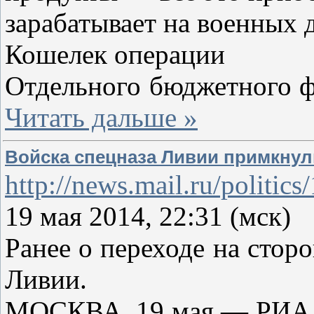
зарабатывает на военных 
Кошелек операции
Отдельного бюджетного ф
Читать дальше »
Войска спецназа Ливии примкнул
http://news.mail.ru/politic
19 мая 2014, 22:31 (мск)
Ранее о переходе на стор
Ливии.
МОСКВА, 19 мая — РИА Но