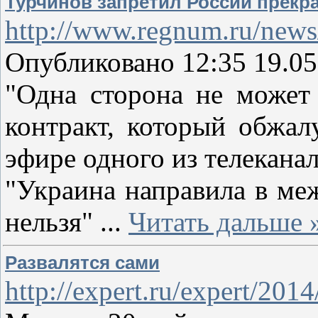
Турчинов запретил России прекра
http://www.regnum.ru/news
Опубликовано 12:35 19.05
"Одна сторона не может 
контракт, который обжал
эфире одного из телеканал
"Украина направила в ме
нельзя"
...
Читать дальше 
Развалятся сами
http://expert.ru/expert/20