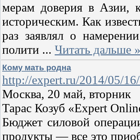
мерам доверия в Азии, к
историческим. Как извес
раз заявлял о намерени
полити
...
Читать дальше 
Кому мать родна
http://expert.ru/2014/05/1
Москва, 20 май, вторник
Тарас Козуб «Expert Onlin
Бюджет силовой операции
продукты — все это приоб