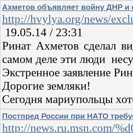
Ахметов объявляет войну ДНР и 
http://hvylya.org/news/exc
19.05.14 / 23:31
Ринат Ахметов сделал ви
самом деле эти люди несу
Экстренное заявление Рин
Дорогие земляки!
Сегодня мариупольцы хоте
Постпред России при НАТО требу
http://news.ru.msn.c