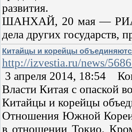
развития.
ШАНХАЙ, 20 мая — РИА Н
дела других государств, 
Китайцы и корейцы объединяютс
http://izvestia.ru/news/568
3 апреля 2014, 18:54 Ко
Власти Китая с опаской в
Китайцы и корейцы объе
Отношения Южной Кореи и
в отношении Токио. Кром