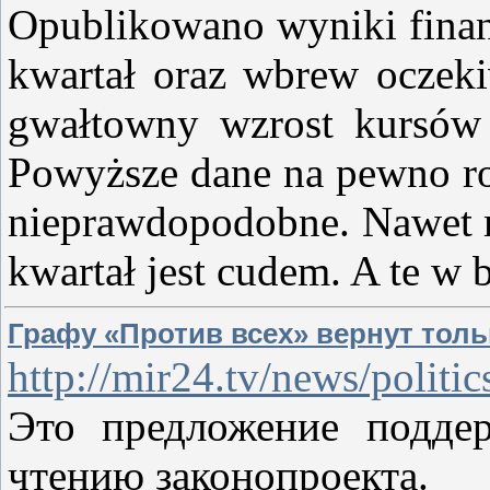
Opublikowano wyniki finan
kwartał oraz wbrew oczeki
gwałtowny wzrost kursów
Powyższe dane na pewno rob
nieprawdopodobne. Nawet m
kwartał jest cudem. A te w 
Графу «Против всех» вернут то
http://mir24.tv/news/politi
Это предложение подде
чтению законопроекта.