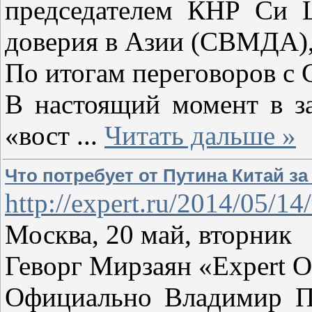
председателем КНР Си Ц
доверия в Азии (СВМДА),
По итогам переговоров с 
В настоящий момент в з
«вост
...
Читать дальше »
Что потребует от Путина Китай з
http://expert.ru/2014/05/14
Москва, 20 май, вторник
Геворг Мирзаян «Expert On
Официально Владимир Пу